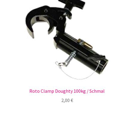
Roto Clamp Doughty 100kg / Schmal
2,00
€