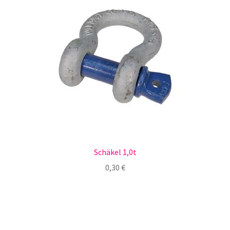
Schäkel 1,0t
0,30
€