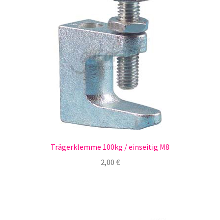
Trägerklemme 100kg / einseitig M8
2,00
€