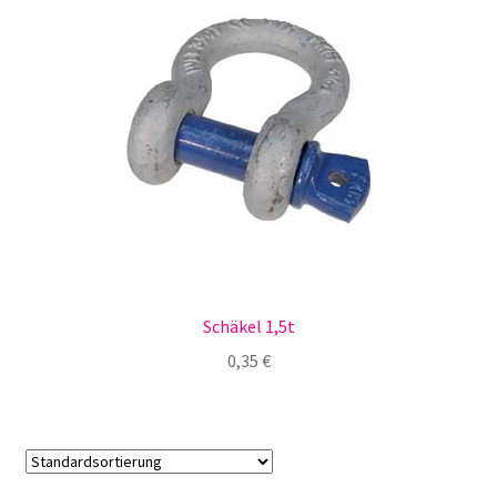
Schäkel 1,5t
0,35
€