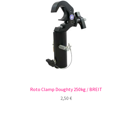
Roto Clamp Doughty 250kg / BREIT
2,50
€