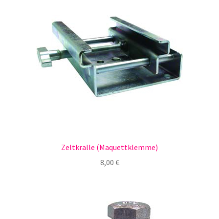
Zeltkralle (Maquettklemme)
8,00
€