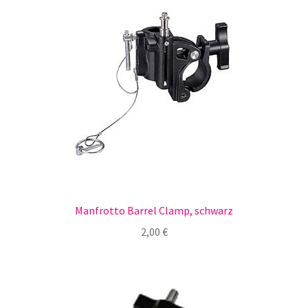
Manfrotto Barrel Clamp, schwarz
2,00
€