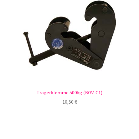
Trägerklemme 500kg (BGV-C1)
10,50
€