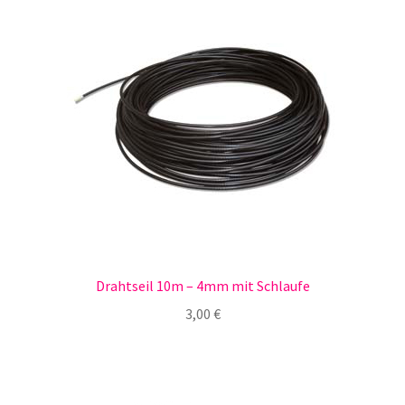
Drahtseil 10m – 4mm mit Schlaufe
3,00
€