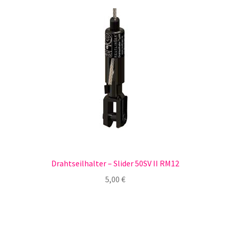
Drahtseilhalter – Slider 50SV II RM12
5,00
€