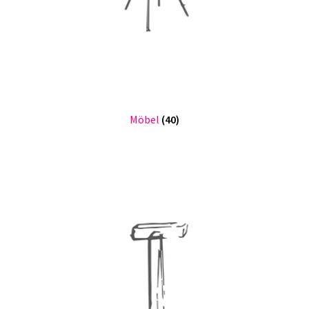
Möbel
(40)