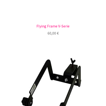
Flying Frame V-Serie
60,00
€