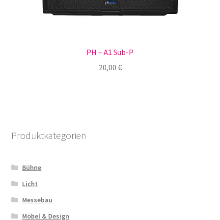
PH – A1 Sub-P
20,00
€
Produktkategorien
Bühne
Licht
Messebau
Möbel & Design