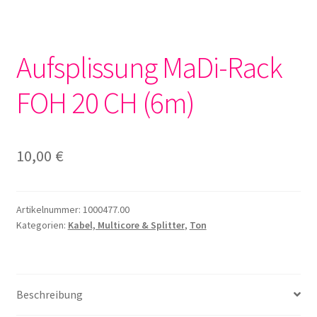
Aufsplissung MaDi-Rack
FOH 20 CH (6m)
10,00
€
Artikelnummer:
1000477.00
Kategorien:
Kabel, Multicore & Splitter
,
Ton
Beschreibung