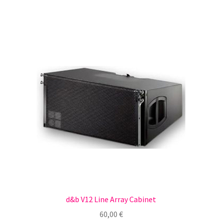
d&b V12 Line Array Cabinet
60,00
€