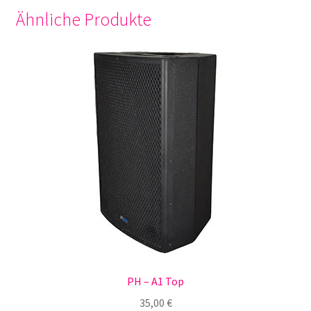
Ähnliche Produkte
PH – A1 Top
35,00
€