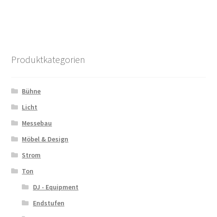
Produktkategorien
Bühne
Licht
Messebau
Möbel & Design
Strom
Ton
DJ - Equipment
Endstufen