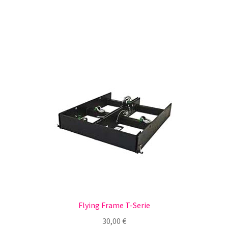
Flying Frame T-Serie
30,00
€