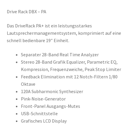
Drive Rack DBX – PA
Das DriveRack PA+ ist ein leistungsstarkes
Lautsprechermanagementsystem, komprimiert auf eine
schnell bedienbare 19″ Einheit.
Separater 28-Band Real Time Analyzer
Stereo 28-Band Grafik Equalizer, Parametric EQ,
Kompression, Frequenzweiche, Peak Stop Limiter
Feedback Elimination mit 12 Notch-Filtern 1/80
Oktave
120A Subharmonic Synthesizer
Pink-Noise-Generator
Front-Panel Ausgangs-Mutes
USB-Schnittstelle
Grafisches LCD Display