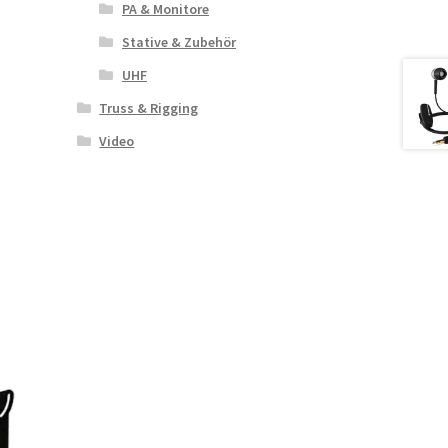
PA & Monitore
Stative & Zubehör
UHF
Truss & Rigging
Video