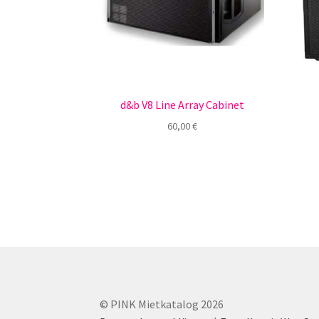
d&b V8 Line Array Cabinet
60,00
€
© PINK Mietkatalog 2026