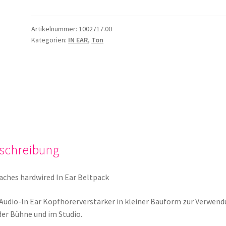
Artikelnummer:
1002717.00
Kategorien:
IN EAR
,
Ton
schreibung
aches hardwired In Ear Beltpack
Audio-In Ear Kopfhörerverstärker in kleiner Bauform zur Verwen
der Bühne und im Studio.