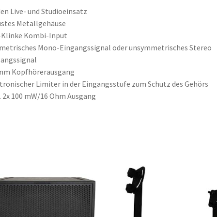
den Live- und Studioeinsatz
stes Metallgehäuse
-Klinke Kombi-Input
metrisches Mono-Eingangssignal oder unsymmetrisches Stereo
angssignal
 mm Kopfhörerausgang
tronischer Limiter in der Eingangsstufe zum Schutz des Gehörs
. 2x 100 mW/16 Ohm Ausgang