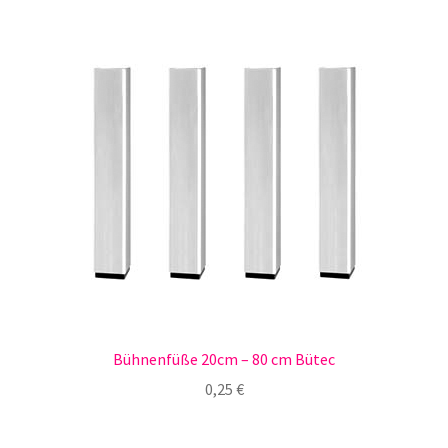
Bühnenfüße 20cm – 80 cm Bütec
0,25
€