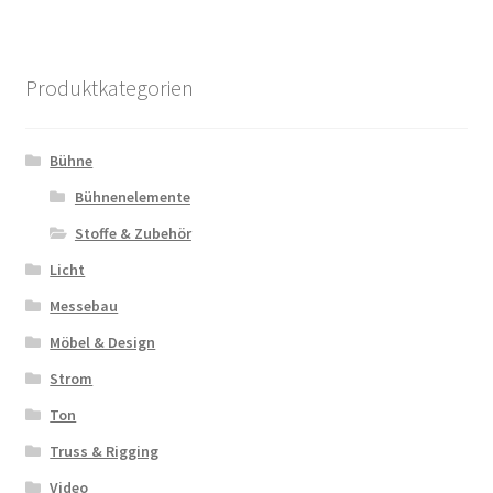
Produktkategorien
Bühne
Bühnenelemente
Stoffe & Zubehör
Licht
Messebau
Möbel & Design
Strom
Ton
Truss & Rigging
Video