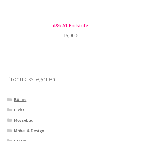
d&b A1 Endstufe
15,00
€
Produktkategorien
Bühne
Licht
Messebau
Möbel & Design