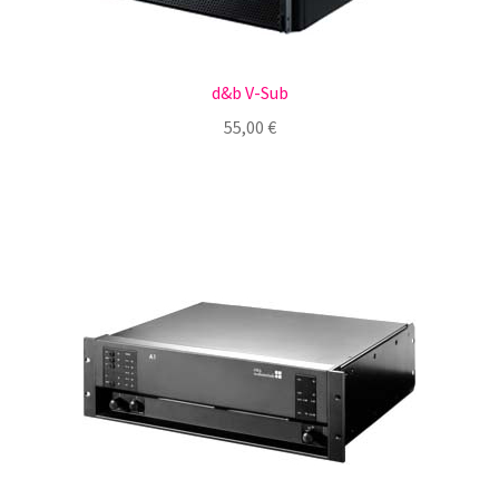
d&b V-Sub
55,00
€