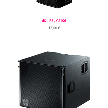
d&b E3 / CS106
15,00
€