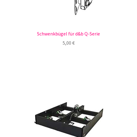
Schwenkbügel für d&b Q-Serie
5,00
€