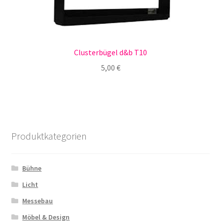
Clusterbügel d&b T10
5,00
€
Produktkategorien
Bühne
Licht
Messebau
Möbel & Design