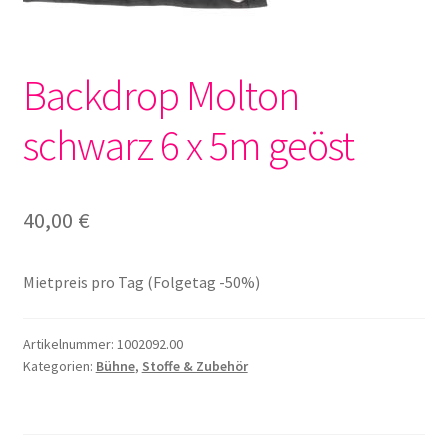
Backdrop Molton
schwarz 6 x 5m geöst
40,00
€
Mietpreis pro Tag (Folgetag -50%)
Artikelnummer:
1002092.00
Kategorien:
Bühne
,
Stoffe & Zubehör