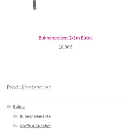
Bühnenpodest 2x1m Bütec
18,00
€
Produktkategorien
Bühne
Bühnenelemente
Stoffe & Zubehör