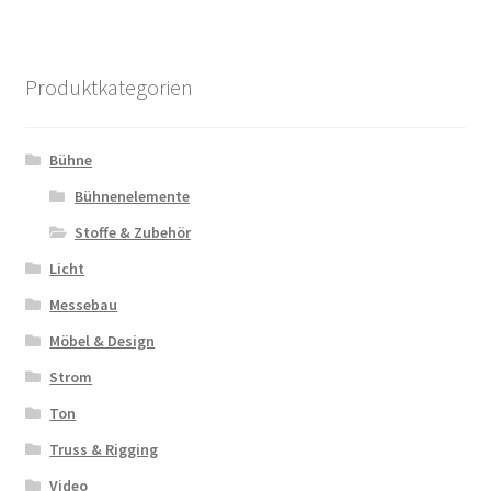
Produktkategorien
Bühne
Bühnenelemente
Stoffe & Zubehör
Licht
Messebau
Möbel & Design
Strom
Ton
Truss & Rigging
Video