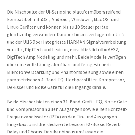
Die Mischpulte der Ui-Serie sind plattformübergreifend
kompatibel mit iOS-, Android-, Windows-, Mac OS- und
Linux-Geräten und können bis zu 10 Steuergeräte
gleichzeitig verwenden. Darüber hinaus verfügen der Ui12
und der Ui16 über integrierte HARMAN Signalverarbeitung
von dbx, DigiTech und Lexicon, einschließlich dbx AFS2,
DigiTech Amp Modeling und mehr. Beide Modelle verfügen
über eine vollständig abrufbare und ferngesteuerte
Mikrofonverstärkung und Phantomspeisung sowie einen
parametrischen 4-Band-EQ, Hochpassfilter, Kompressor,
De-Esser und Noise Gate für die Eingangskanäle.
Beide Mischer bieten einen 31-Band-Grafik-EQ, Noise Gate
und Kompressor an allen Ausgängen sowie einen Echtzeit-
Frequenzanalysator (RTA) an den Ein- und Ausgängen.
Eingebaut sind drei dedizierte Lexicon FX-Busse: Reverb,
Delay und Chorus. Darüber hinaus umfassen die