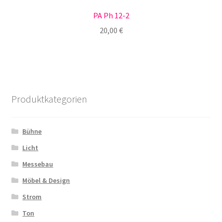
PA Ph 12-2
20,00
€
Produktkategorien
Bühne
Licht
Messebau
Möbel & Design
Strom
Ton