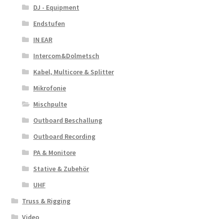
DJ - Equipment
Endstufen
IN EAR
Intercom&Dolmetsch
Kabel, Multicore & Splitter
Mikrofonie
Mischpulte
Outboard Beschallung
Outboard Recording
PA & Monitore
Stative & Zubehör
UHF
Truss & Rigging
Video