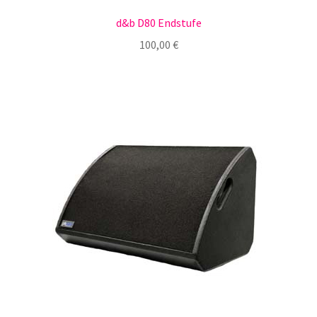
d&b D80 Endstufe
100,00
€