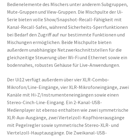
Bedienelemente des Mischers unter anderem Subgruppen,
Mute-Gruppen und View-Gruppen. Die Mischpulte der Ui-
Serie bieten volle Show/Snapshot-Recall-Fähigkeit mit
Kanal-Recall-Safes, während Sicherheits-Sperrfunktionen
bei Bedarf den Zugriff auf nur bestimmte Funktionen und
Mischungen ermöglichen. Beide Mischpulte bieten
außerdem unabhängige Netzwerkschnittstellen für die
gleichzeitige Steuerung über Wi-Fi und Ethernet sowie ein
bodennahes, robustes Gehäuse für Live-Anwendungen.
Der Ui12 verfügt außerdem über vier XLR-Combo-
Mikrofon/Line-Eingänge, vier XLR-Mikrofoneingänge, zwei
Kanäle mit Hi-Z/Instrumenteneingängen sowie einen
Stereo-Cinch-Line-Eingang. Ein 2-Kanal-USB-
Medienplayer ist ebenso enthalten wie zwei symmetrische
XLR-Aux-Ausgänge, zwei Viertelzoll-Kopfhörerausgänge
mit Pegelregler sowie symmetrische Stereo-XLR- und
Viertelzoll-Hauptausgänge. Die Zweikanal-USB-