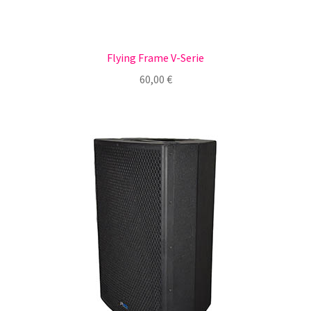
Flying Frame V-Serie
60,00
€