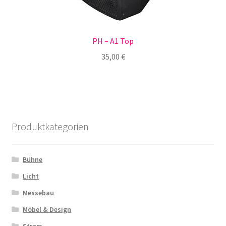
PH – A1 Top
35,00
€
Produktkategorien
Bühne
Licht
Messebau
Möbel & Design