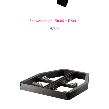
Schwenkbügel für d&b T-Serie
4,00
€