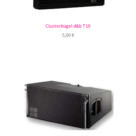
Clusterbügel d&b T10
5,00
€