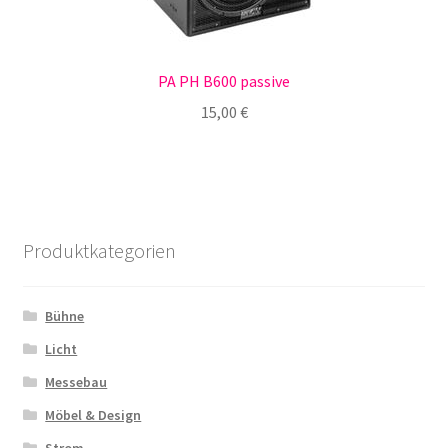
PA PH B600 passive
15,00
€
Produktkategorien
Bühne
Licht
Messebau
Möbel & Design