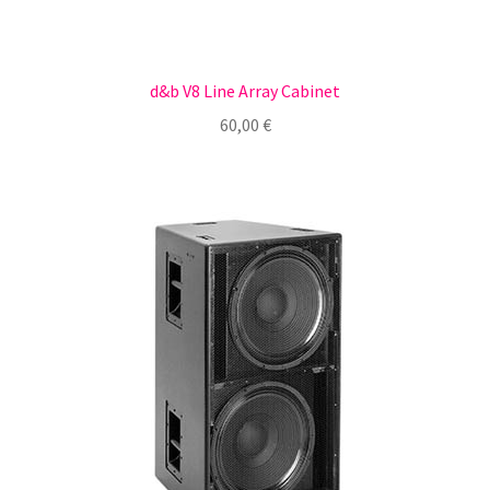
d&b V8 Line Array Cabinet
60,00
€