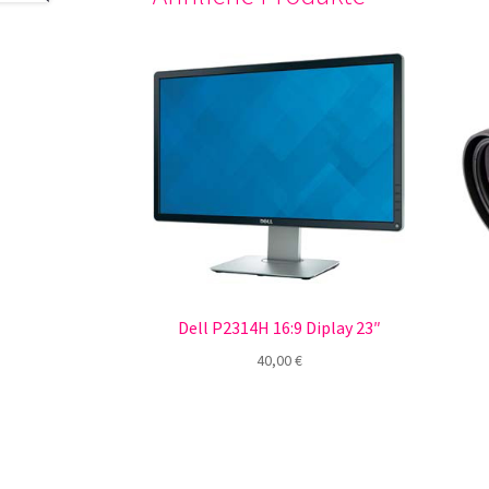
Dell P2314H 16:9 Diplay 23″
40,00
€