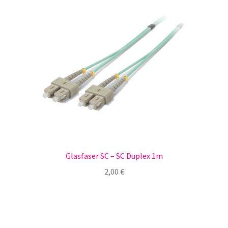
Glasfaser SC – SC Duplex 1m
2,00
€