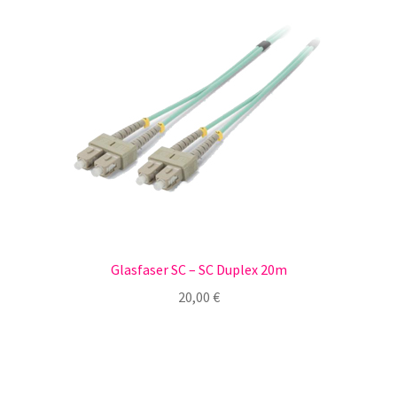
Glasfaser SC – SC Duplex 20m
20,00
€