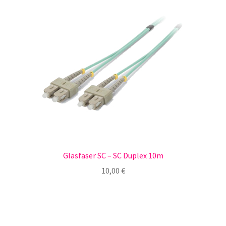
Glasfaser SC – SC Duplex 10m
10,00
€