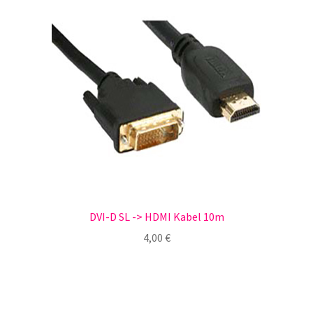
DVI-D SL -> HDMI Kabel 10m
4,00
€