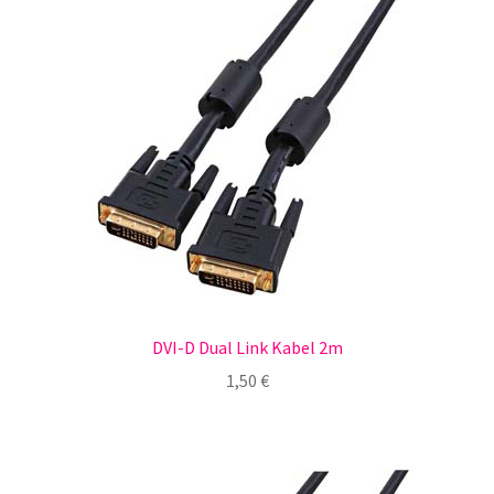
DVI-D Dual Link Kabel 2m
1,50
€