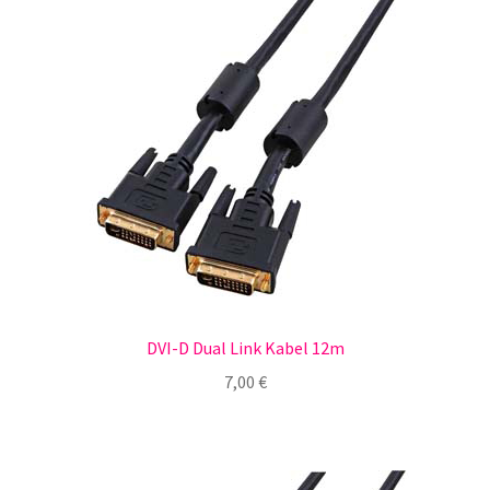
DVI-D Dual Link Kabel 12m
7,00
€