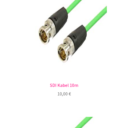
SDI Kabel 10m
10,00
€