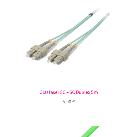
Glasfaser SC – SC Duplex 5m
5,00
€