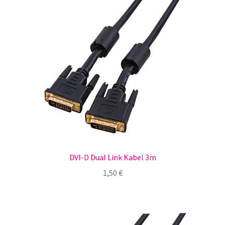
DVI-D Dual Link Kabel 3m
1,50
€