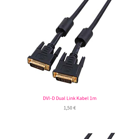
DVI-D Dual Link Kabel 1m
1,50
€