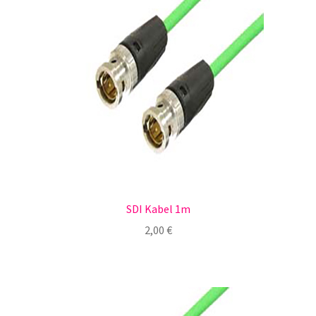
SDI Kabel 1m
2,00
€