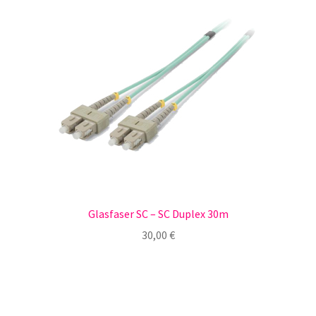
Glasfaser SC – SC Duplex 30m
30,00
€