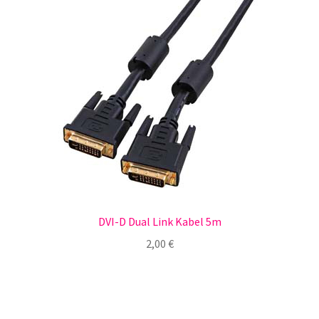
DVI-D Dual Link Kabel 5m
2,00
€