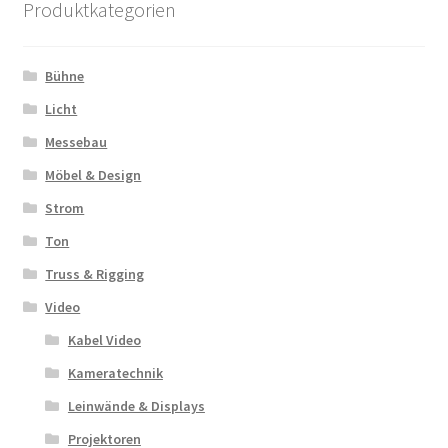
Produktkategorien
Bühne
Licht
Messebau
Möbel & Design
Strom
Ton
Truss & Rigging
Video
Kabel Video
Kameratechnik
Leinwände & Displays
Projektoren