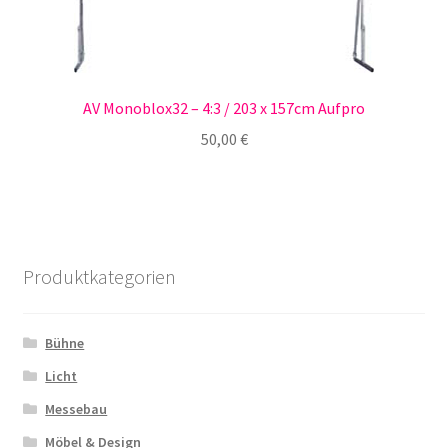
AV Monoblox32 – 4:3 / 203 x 157cm Aufpro
50,00
€
Produktkategorien
Bühne
Licht
Messebau
Möbel & Design