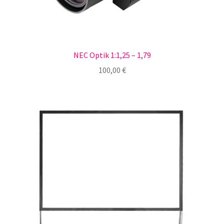
NEC Optik 1:1,25 – 1,79
100,00
€