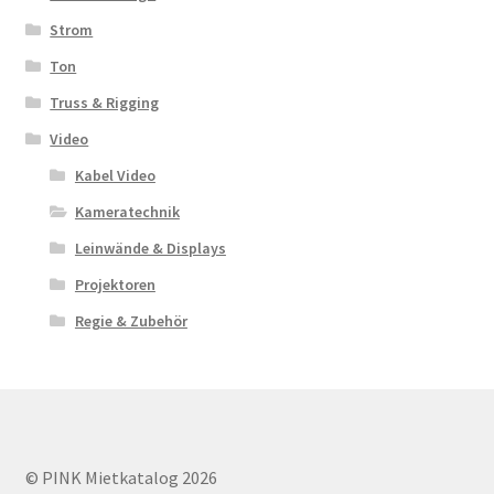
Strom
Ton
Truss & Rigging
Video
Kabel Video
Kameratechnik
Leinwände & Displays
Projektoren
Regie & Zubehör
© PINK Mietkatalog 2026