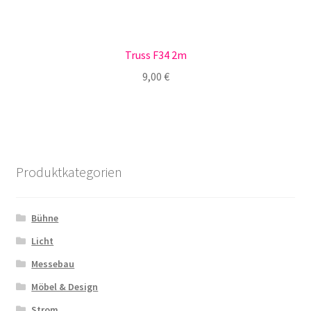
Truss F34 2m
9,00
€
Produktkategorien
Bühne
Licht
Messebau
Möbel & Design
Strom