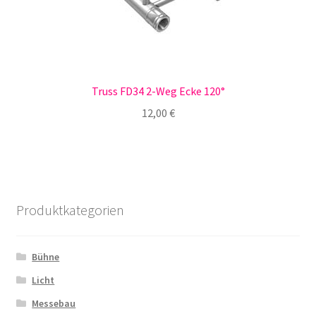
Truss FD34 2-Weg Ecke 120°
12,00
€
Produktkategorien
Bühne
Licht
Messebau