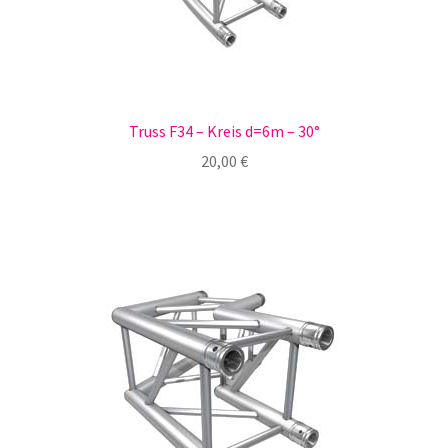
Truss F34 – Kreis d=6m – 30°
20,00
€