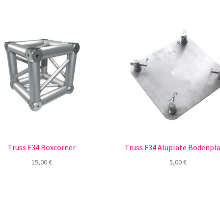
Truss F34 Boxcorner
Truss F34 Aluplate Bodenpl
15,00
€
5,00
€