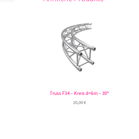
Truss F34 – Kreis d=6m – 30°
20,00
€