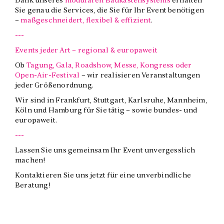
Dank unseres
modularen Baukastensystems
erhalten
Sie genau die Services, die Sie für Ihr Event benötigen
–
maßgeschneidert, flexibel & effizient
.
---
Events jeder Art – regional & europaweit
Ob
Tagung, Gala, Roadshow, Messe, Kongress oder
Open-Air-Festival
– wir realisieren Veranstaltungen
jeder Größenordnung.
Wir sind in Frankfurt, Stuttgart, Karlsruhe, Mannheim,
Köln und Hamburg für Sie tätig – sowie bundes- und
europaweit.
---
Lassen Sie uns gemeinsam Ihr Event unvergesslich
machen!
Kontaktieren Sie uns jetzt für eine unverbindliche
Beratung!