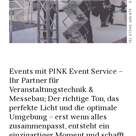
TEL. 07240. 600 874
Events mit PINK Event Service –
Ihr Partner für
Veranstaltungstechnik &
Messebau; Der richtige Ton, das
perfekte Licht und die optimale
Umgebung – erst wenn alles
zusammenpasst, entsteht ein
einzigartiger Moment und schafft