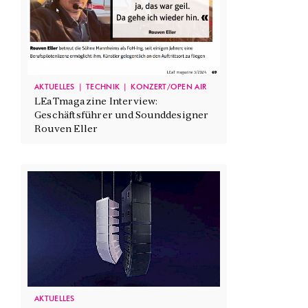
AKTUELLES
TECHNIK
KONZERT/OPEN AIR
LEaTmagazine Interview:
Geschäftsführer und Sounddesigner
Rouven Eller
AKTUELLES