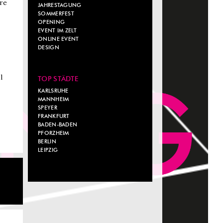
re
JAHRESTAGUNG
SOMMERFEST
OPENING
EVENT IM ZELT
ONLINE EVENT
DESIGN
l
TOP STÄDTE
KARLSRUHE
MANNHEIM
SPEYER
FRANKFURT
BADEN-BADEN
PFORZHEIM
BERLIN
LEIPZIG