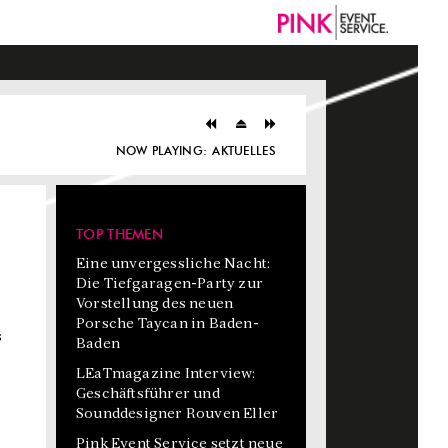
NOW PLAYING:
AKTUELLES
TOP THEMEN
Eine unvergessliche Nacht:
Die Tiefgaragen-Party zur
Vorstellung des neuen
Porsche Taycan in Baden-
s
Baden
LEaTmagazine Interview:
Geschäftsführer und
Sounddesigner Rouven Eller
Pink Event Service setzt neue