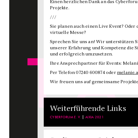
Einen herzlichen Dank an das Cyberforu
Projekte.
///
Sie planen auch einen Live Event? Oder 
virtuelle Messe?
Sprechen Sie uns an! Wir unterstützen S
unserer Erfahrung und Kompetenz die Sic
und erfolgreich umzusetzen.
Ihre Ansprechpartner für Events: Melan
Per Telefon 07240 600874 oder
melanie.
Wir freuen uns auf gemeinsame Projekt
Weiterführende Links
CYBERFORUM E. V.
AIXIA 2021