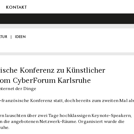
KONTAKT
LTUR
IDEEN
ische Konferenz zu Künstlicher
t vom CyberForum Karlsruhe
nternet der Dinge
h-französische Konferenz statt, doch bereits zum zweiten Mal al
rn lauschten über zwei Tage hochklassigen Keynote-Speakern,
n die angebotenen Netzwerk-Räume. Organisiert wurde die
ruhe.