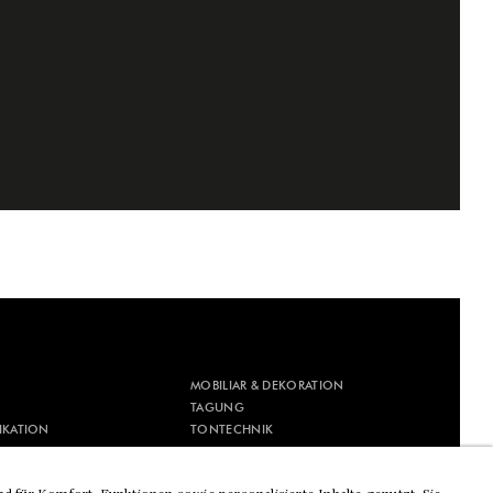
MOBILIAR & DEKORATION
TAGUNG
IKATION
TONTECHNIK
IK
VERANSTALTUNGSTECHNIK
ESSEDESIGN
VIDEOTECHNIK