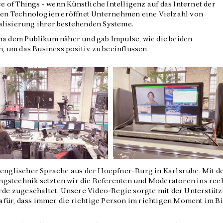
ce of Things - wenn Künstliche Intelligenz auf das Internet der
iden Technologien eröffnet Unternehmen eine Vielzahl von
alisierung ihrer bestehenden Systeme.
ma dem Publikum näher und gab Impulse, wie die beiden
 um das Business positiv zu beeinflussen.
 englischer Sprache aus der Hoepfner-Burg in Karlsruhe. Mit d
gstechnik setzten wir die Referenten und Moderatoren ins rec
urde zugeschaltet. Unsere Video-Regie sorgte mit der Unterstüt
für, dass immer die richtige Person im richtigen Moment im Bi