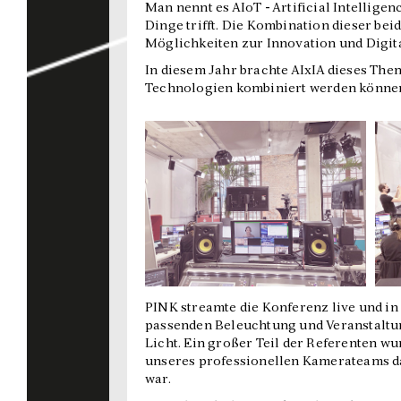
Man nennt es AIoT - Artificial Intelligen
Dinge trifft. Die Kombination dieser be
Möglichkeiten zur Innovation und Digit
In diesem Jahr brachte AIxIA dieses The
Technologien kombiniert werden können,
PINK streamte die Konferenz live und in
passenden Beleuchtung und Veranstaltun
Licht. Ein großer Teil der Referenten w
unseres professionellen Kamerateams da
war.