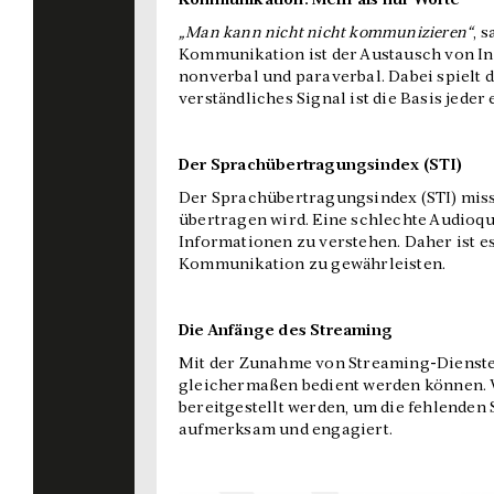
Kommunikation: Mehr als nur Worte
„Man kann nicht nicht kommunizieren“
, 
Kommunikation ist der Austausch von Inf
nonverbal und paraverbal. Dabei spielt d
verständliches Signal ist die Basis jed
Der Sprachübertragungsindex (STI)
Der Sprachübertragungsindex (STI) miss
übertragen wird. Eine schlechte Audioq
Informationen zu verstehen. Daher ist es
Kommunikation zu gewährleisten.
Die Anfänge des Streaming
Mit der Zunahme von Streaming-Diensten 
gleichermaßen bedient werden können. V
bereitgestellt werden, um die fehlenden
aufmerksam und engagiert.