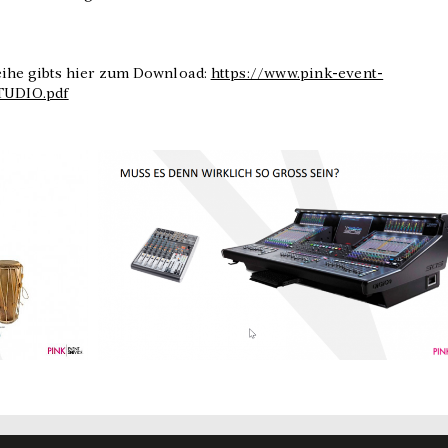
eihe gibts hier zum Download:
https://www.pink-event-
TUDIO.pdf