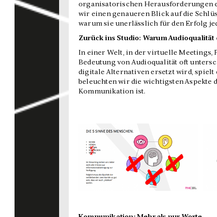
organisatorischen Herausforderungen ef
wir einen genaueren Blick auf die Schlü
warum sie unerlässlich für den Erfolg jed
Zurück ins Studio: Warum Audioqualität 
In einer Welt, in der virtuelle Meetings
Bedeutung von Audioqualität oft untersc
digitale Alternativen ersetzt wird, spiel
beleuchten wir die wichtigsten Aspekte d
Kommunikation ist.