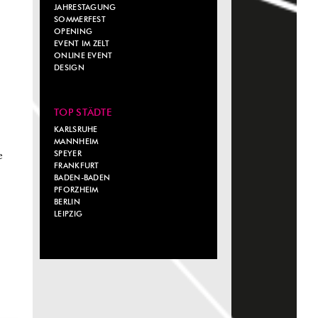
JAHRESTAGUNG
SOMMERFEST
OPENING
EVENT IM ZELT
ONLINE EVENT
DESIGN
TOP STÄDTE
KARLSRUHE
MANNHEIM
SPEYER
e
FRANKFURT
BADEN-BADEN
PFORZHEIM
BERLIN
LEIPZIG