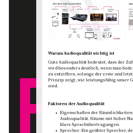
Warum Audioqualität wichtig ist
Gute Audioqualität bedeutet, dass der Zu
wird besonders deutlich, wenn man bedenk
zu entziffern, solange der erste und letz
Prinzip zeigt, wie leistungsfähig unser 
sind.
Faktoren der Audioqualität
Eigenschaften der Räumlichkeiten:
Audioqualität. Räume mit hoher Na
klare Sprachübertragungen.
Sprecher: Ein geübter Sprecher, der