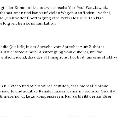
sagte der Kommunikationswissenschaftler Paul Watzlawick.
ormationen und kann auf vielen Wegen stattfinden – verbal,
ie Qualität der Übertragung eine zentrale Rolle. Ein klar
er erfolgreichen Kommunikation.
t die Qualität, in der Sprache vom Sprecher zum Zuhörer
ualität erfordert mehr Anstrengung vom Zuhörer, um die
 entscheidend, dass der STI möglichst hoch ist, um eine effektiv
für Video und Audio wurde deutlich, dass nicht alle Sinne
isuelle und auditive Kanäle müssen daher in höchster Qualität
 Sinneseindrücke zu kompensieren. Nur so bleibt der Zuhörer