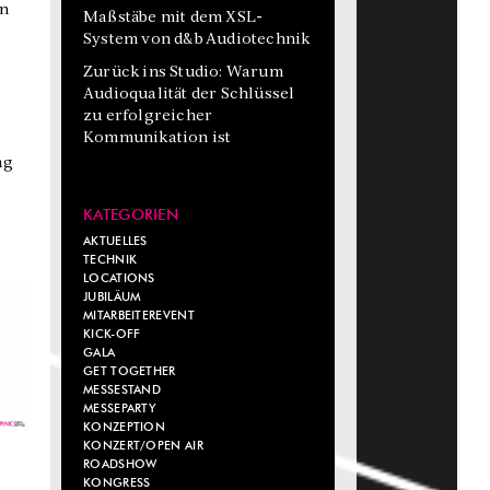
en
Maßstäbe mit dem XSL-
System von d&b Audiotechnik
Zurück ins Studio: Warum
Audioqualität der Schlüssel
zu erfolgreicher
Kommunikation ist
ag
KATEGORIEN
AKTUELLES
TECHNIK
LOCATIONS
JUBILÄUM
MITARBEITEREVENT
KICK-OFF
GALA
GET TOGETHER
MESSESTAND
MESSEPARTY
KONZEPTION
KONZERT/OPEN AIR
ROADSHOW
KONGRESS