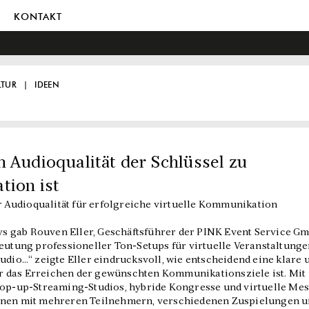
KONTAKT
LTUR
IDEEN
 Audioqualität der Schlüssel zu
tion ist
 Audioqualität für erfolgreiche virtuelle Kommunikation
 gab Rouven Eller, Geschäftsführer der PINK Event Service G
deutung professioneller Ton-Setups für virtuelle Veranstaltunge
udio…“ zeigte Eller eindrucksvoll, wie entscheidend eine klare 
 das Erreichen der gewünschten Kommunikationsziele ist. Mit
 Pop-up-Streaming-Studios, hybride Kongresse und virtuelle Me
ionen mit mehreren Teilnehmern, verschiedenen Zuspielungen 