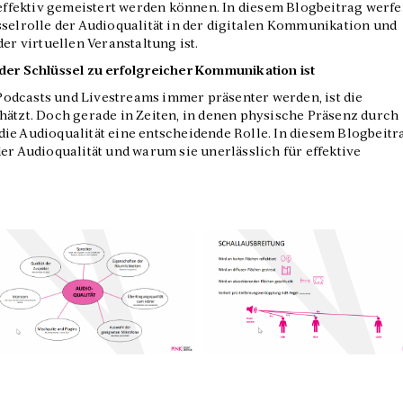
fektiv gemeistert werden können. In diesem Blogbeitrag werf
sselrolle der Audioqualität in der digitalen Kommunikation und
er virtuellen Veranstaltung ist.
der Schlüssel zu erfolgreicher Kommunikation ist
, Podcasts und Livestreams immer präsenter werden, ist die
hätzt. Doch gerade in Zeiten, in denen physische Präsenz durch
t die Audioqualität eine entscheidende Rolle. In diesem Blogbeitr
er Audioqualität und warum sie unerlässlich für effektive