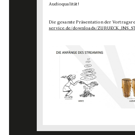
Audioqualität!
Die gesamte Präsentation der Vortragsr
service.de/downloads/ZURUECK_INS_S