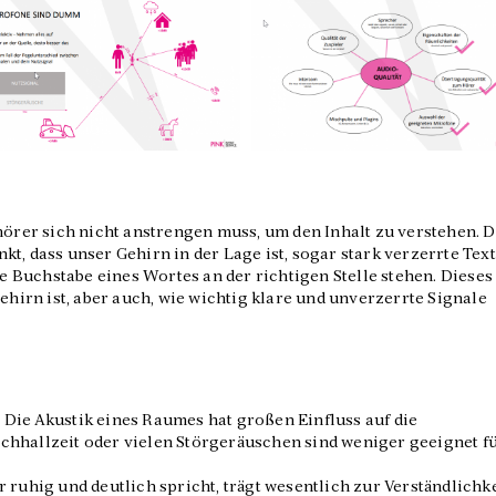
hörer sich nicht anstrengen muss, um den Inhalt zu verstehen. D
t, dass unser Gehirn in der Lage ist, sogar stark verzerrte Tex
te Buchstabe eines Wortes an der richtigen Stelle stehen. Dieses
Gehirn ist, aber auch, wie wichtig klare und unverzerrte Signale
 Die Akustik eines Raumes hat großen Einfluss auf die
chhallzeit oder vielen Störgeräuschen sind weniger geeignet f
 ruhig und deutlich spricht, trägt wesentlich zur Verständlichk