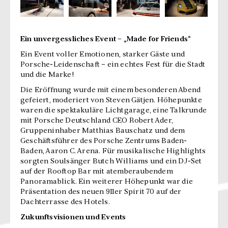
Ein unvergessliches Event – „Made for Friends“
Ein Event voller Emotionen, starker Gäste und
Porsche-Leidenschaft – ein echtes Fest für die Stadt
und die Marke!
Die Eröffnung wurde mit einem besonderen Abend
gefeiert, moderiert von Steven Gätjen. Höhepunkte
waren die spektakuläre Lichtgarage, eine Talkrunde
mit Porsche Deutschland CEO Robert Ader,
Gruppeninhaber Matthias Bauschatz und dem
Geschäftsführer des Porsche Zentrums Baden-
Baden, Aaron C. Arena. Für musikalische Highlights
sorgten Soulsänger Butch Williams und ein DJ-Set
auf der Rooftop Bar mit atemberaubendem
Panoramablick. Ein weiterer Höhepunkt war die
Präsentation des neuen 911er Spirit 70 auf der
Dachterrasse des Hotels.
Zukunftsvisionen und Events