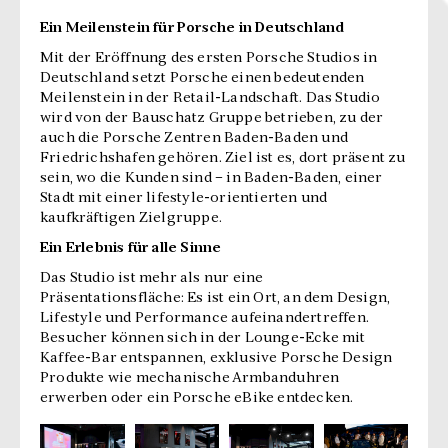
Ein Meilenstein für Porsche in Deutschland
Mit der Eröffnung des ersten Porsche Studios in
Deutschland setzt Porsche einen bedeutenden
Meilenstein in der Retail-Landschaft. Das Studio
wird von der Bauschatz Gruppe betrieben, zu der
auch die Porsche Zentren Baden-Baden und
Friedrichshafen gehören. Ziel ist es, dort präsent zu
sein, wo die Kunden sind – in Baden-Baden, einer
Stadt mit einer lifestyle-orientierten und
kaufkräftigen Zielgruppe.
Ein Erlebnis für alle Sinne
Das Studio ist mehr als nur eine
Präsentationsfläche: Es ist ein Ort, an dem Design,
Lifestyle und Performance aufeinandertreffen.
Besucher können sich in der Lounge-Ecke mit
Kaffee-Bar entspannen, exklusive Porsche Design
Produkte wie mechanische Armbanduhren
erwerben oder ein Porsche eBike entdecken.