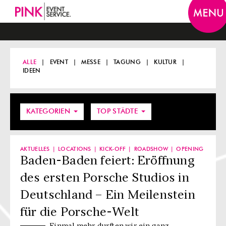
Togg
navi
ALLE
EVENT
MESSE
TAGUNG
KULTUR
IDEEN
KATEGORIEN
TOP STÄDTE
AKTUELLES
LOCATIONS
KICK-OFF
ROADSHOW
OPENING
Baden-Baden feiert: Eröffnung
des ersten Porsche Studios in
Deutschland – Ein Meilenstein
für die Porsche-Welt