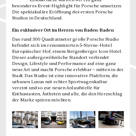
Einmal mehr durften wir ein ganz
besonderes Event-Highlight für Porsche umsetzen:
Die spektakuläre Eröffnung des ersten Porsche
Studios in Deutschland.
Ein exklusiver Ort im Herzen von Baden-Baden
Das rund 300 Quadratmeter große Porsche Studio
befindet sich im renommierten 5-Sterne-Hotel
Europäischer Hof, einem Steigenberger Icon Hotel.
Dieser außergewöhnliche Standort verbindet
Design, Lifestyle und Performance auf eine ganz
neue Art und macht Porsche erlebbar – mitten in der
Stadt. Das Studio ist eine innovative Plattform, die
urbanen Luxus mit echter Sportwagenkultur
vereint und so zur neuen Anlaufstelle für
Enthusiasten, Ästheten und alle, die den Herzschlag
der Marke spüren möchten.