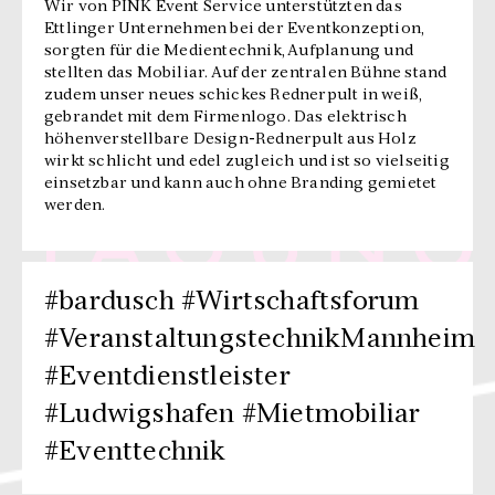
Wir von PINK Event Service unterstützten das
Ettlinger Unternehmen bei der Eventkonzeption,
sorgten für die Medientechnik, Aufplanung und
stellten das Mobiliar. Auf der zentralen Bühne stand
zudem unser neues schickes Rednerpult in weiß,
gebrandet mit dem Firmenlogo. Das elektrisch
höhenverstellbare Design-Rednerpult aus Holz
wirkt schlicht und edel zugleich und ist so vielseitig
einsetzbar und kann auch ohne Branding gemietet
werden.
#bardusch #Wirtschaftsforum
#VeranstaltungstechnikMannheim
#Eventdienstleister
#Ludwigshafen #Mietmobiliar
#Eventtechnik