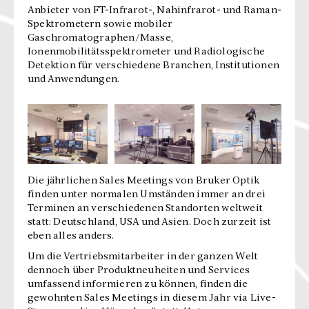
Anbieter von FT-Infrarot-, Nahinfrarot- und Raman-
Spektrometern sowie mobiler
Gaschromatographen/Masse,
Ionenmobilitätsspektrometer und Radiologische
Detektion für verschiedene Branchen, Institutionen
und Anwendungen.
Die jährlichen Sales Meetings von Bruker Optik
finden unter normalen Umständen immer an drei
Terminen an verschiedenen Standorten weltweit
statt: Deutschland, USA und Asien. Doch zurzeit ist
eben alles anders.
Um die Vertriebsmitarbeiter in der ganzen Welt
dennoch über Produktneuheiten und Services
umfassend informieren zu können, finden die
gewohnten Sales Meetings in diesem Jahr via Live-