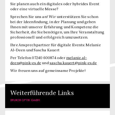
Sie planen auch ein digitales oder hybrides Event
oder eine virtuelle Messe?
Sprechen Sie uns an! Wir unterstützen Sie schon
bei der Ideenfindung, in der Planung und geben
Ihnen mit unserer Erfahrung und Kompetenz die
Sicherheit, die Sie benötigen, um Ihre Veranstaltung
professionell und erfolgreich umzusetzen.
Ihre Ansprechpartner für digitale Events: Melanie
Al-Deen und Sascha Kauert
Per Telefon 07240 600874 oder
melanie.al-
deen@pink-es.de
und
sascha.kauert@pink-es.de
Wir freuen uns auf gemeinsame Projekte!
Weiterführende Links
BRUKER OPTIK GMBH