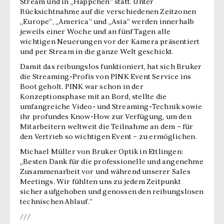
Stream und in „Häppchen“ statt. Unter
Rücksichtnahme auf die verschiedenen Zeitzonen
„Europe“, „America“ und „Asia“ werden innerhalb
jeweils einer Woche und an fünf Tagen alle
wichtigen Neuerungen vor der Kamera präsentiert
und per Stream in die ganze Welt geschickt.
Damit das reibungslos funktioniert, hat sich Bruker
die Streaming-Profis von PINK Event Service ins
Boot geholt. PINK war schon in der
Konzeptionsphase mit an Bord, stellte die
umfangreiche Video- und Streaming-Technik sowie
ihr profundes Know-How zur Verfügung, um den
Mitarbeitern weltweit die Teilnahme an dem – für
den Vertrieb so wichtigen Event – zu ermöglichen.
Michael Müller von Bruker Optik in Ettlingen:
„Besten Dank für die professionelle und angenehme
Zusammenarbeit vor und während unserer Sales
Meetings. Wir fühlten uns zu jedem Zeitpunkt
sicher aufgehoben und genossen den reibungslosen
technischen Ablauf.“
///