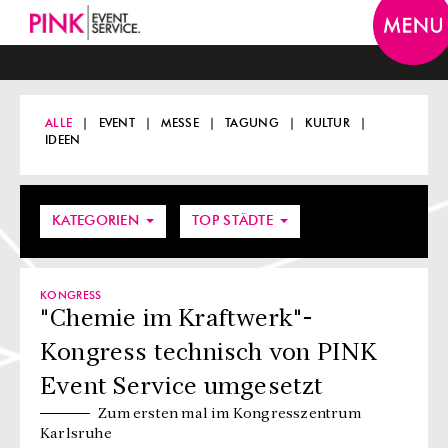
Togg
navi
ALLE
EVENT
MESSE
TAGUNG
KULTUR
IDEEN
KATEGORIEN
TOP STÄDTE
KONGRESS
"Chemie im Kraftwerk"-
Kongress technisch von PINK
Event Service umgesetzt
Zum ersten mal im Kongresszentrum
Karlsruhe