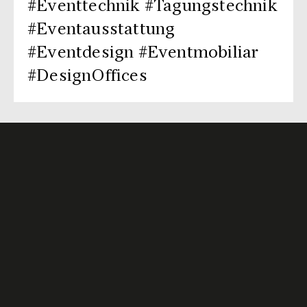
#Eventtechnik #Tagungstechnik
#Eventausstattung
#Eventdesign #Eventmobiliar
#DesignOffices