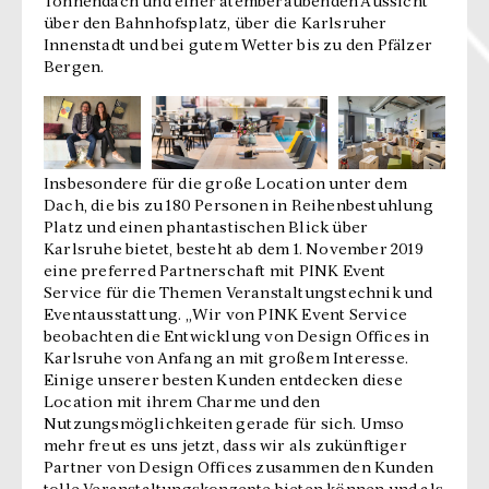
Tonnendach und einer atemberaubenden Aussicht
über den Bahnhofsplatz, über die Karlsruher
Innenstadt und bei gutem Wetter bis zu den Pfälzer
Bergen.
Insbesondere für die große Location unter dem
Dach, die bis zu 180 Personen in Reihenbestuhlung
Platz und einen phantastischen Blick über
Karlsruhe bietet, besteht ab dem 1. November 2019
eine preferred Partnerschaft mit PINK Event
Service für die Themen Veranstaltungstechnik und
Eventausstattung. „Wir von PINK Event Service
beobachten die Entwicklung von Design Offices in
Karlsruhe von Anfang an mit großem Interesse.
Einige unserer besten Kunden entdecken diese
Location mit ihrem Charme und den
Nutzungsmöglichkeiten gerade für sich. Umso
mehr freut es uns jetzt, dass wir als zukünftiger
Partner von Design Offices zusammen den Kunden