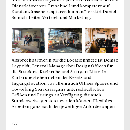
tolle Veranstaltungskonzepte bieten können und als
Dienstleister vor Ort schnell und kompetent auf
Kundenwünsche reagieren können.“, erklärt Daniel
Schuch, Leiter Vertrieb und Marketing.
Ansprechpartnerin für die Locationmiete ist Denise
Leypoldt, General Manager bei Design Offices für
die Standorte Karlsruhe und Stuttgart Mitte. In
Karlsruhe stehen neben der Event- und
Tagungslocation vor allem auch Offices Spaces und
Coworking Spaces in ganz unterschiedlichen
Größen und Desings zu Verfügung, die auch
Stundenweise gemietet werden können. Flexibles
Arbeiten ganz nach den jeweiligen Anforderungen.
///