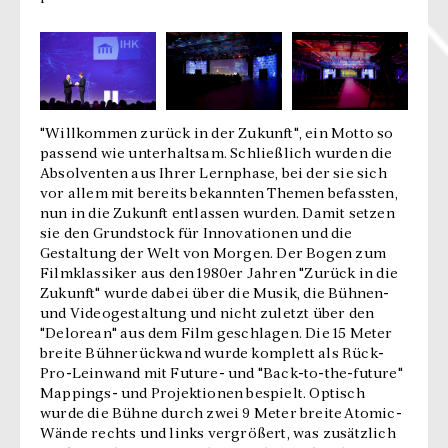
"Willkommen zurück in der Zukunft", ein Motto so
passend wie unterhaltsam. Schließlich wurden die
Absolventen aus Ihrer Lernphase, bei der sie sich
vor allem mit bereits bekannten Themen befassten,
nun in die Zukunft entlassen wurden. Damit setzen
sie den Grundstock für Innovationen und die
Gestaltung der Welt von Morgen. Der Bogen zum
Filmklassiker aus den 1980er Jahren "Zurück in die
Zukunft" wurde dabei über die Musik, die Bühnen-
und Videogestaltung und nicht zuletzt über den
"Delorean" aus dem Film geschlagen. Die 15 Meter
breite Bühnerückwand wurde komplett als Rück-
Pro-Leinwand mit Future- und "Back-to-the-future"
Mappings- und Projektionen bespielt. Optisch
wurde die Bühne durch zwei 9 Meter breite Atomic-
Wände rechts und links vergrößert, was zusätzlich