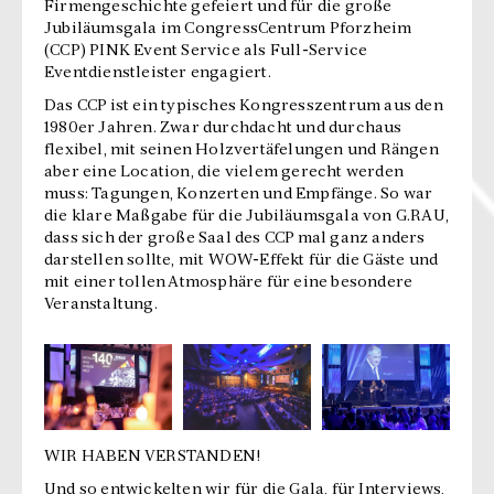
Firmengeschichte gefeiert und für die große
Jubiläumsgala im CongressCentrum Pforzheim
(CCP) PINK Event Service als Full-Service
Eventdienstleister engagiert.
Das CCP ist ein typisches Kongresszentrum aus den
1980er Jahren. Zwar durchdacht und durchaus
flexibel, mit seinen Holzvertäfelungen und Rängen
aber eine Location, die vielem gerecht werden
muss: Tagungen, Konzerten und Empfänge. So war
die klare Maßgabe für die Jubiläumsgala von G.RAU,
dass sich der große Saal des CCP mal ganz anders
darstellen sollte, mit WOW-Effekt für die Gäste und
mit einer tollen Atmosphäre für eine besondere
Veranstaltung.
WIR HABEN VERSTANDEN!
Und so entwickelten wir für die Gala, für Interviews,