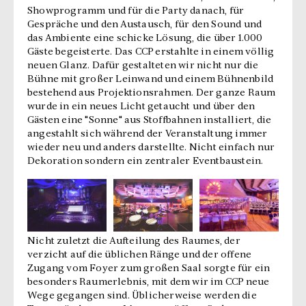
Showprogramm und für die Party danach, für
Gespräche und den Austausch, für den Sound und
das Ambiente eine schicke Lösung, die über 1.000
Gäste begeisterte. Das CCP erstahlte in einem völlig
neuen Glanz. Dafür gestalteten wir nicht nur die
Bühne mit großer Leinwand und einem Bühnenbild
bestehend aus Projektionsrahmen. Der ganze Raum
wurde in ein neues Licht getaucht und über den
Gästen eine "Sonne" aus Stoffbahnen installiert, die
angestahlt sich während der Veranstaltung immer
wieder neu und anders darstellte. Nicht einfach nur
Dekoration sondern ein zentraler Eventbaustein.
Nicht zuletzt die Aufteilung des Raumes, der
verzicht auf die üblichen Ränge und der offene
Zugang vom Foyer zum großen Saal sorgte für ein
besonders Raumerlebnis, mit dem wir im CCP neue
Wege gegangen sind. Üblicherweise werden die