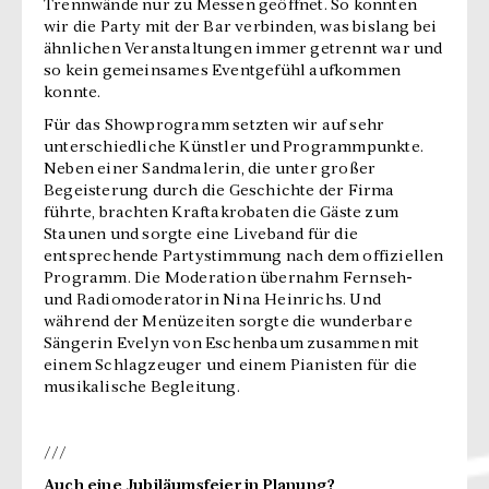
Trennwände nur zu Messen geöffnet. So konnten
wir die Party mit der Bar verbinden, was bislang bei
ähnlichen Veranstaltungen immer getrennt war und
so kein gemeinsames Eventgefühl aufkommen
konnte.
Für das Showprogramm setzten wir auf sehr
unterschiedliche Künstler und Programmpunkte.
Neben einer Sandmalerin, die unter großer
Begeisterung durch die Geschichte der Firma
führte, brachten Kraftakrobaten die Gäste zum
Staunen und sorgte eine Liveband für die
entsprechende Partystimmung nach dem offiziellen
Programm. Die Moderation übernahm Fernseh-
und Radiomoderatorin Nina Heinrichs. Und
während der Menüzeiten sorgte die wunderbare
Sängerin Evelyn von Eschenbaum zusammen mit
einem Schlagzeuger und einem Pianisten für die
musikalische Begleitung.
///
Auch eine Jubiläumsfeier in Planung?