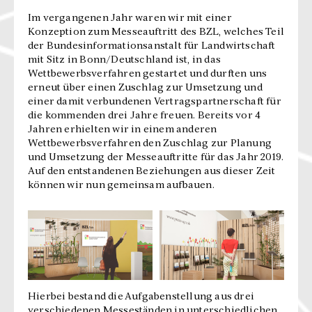
Im vergangenen Jahr waren wir mit einer
Konzeption zum Messeauftritt des BZL, welches Teil
der Bundesinformationsanstalt für Landwirtschaft
mit Sitz in Bonn/Deutschland ist, in das
Wettbewerbsverfahren gestartet und durften uns
erneut über einen Zuschlag zur Umsetzung und
einer damit verbundenen Vertragspartnerschaft für
die kommenden drei Jahre freuen. Bereits vor 4
Jahren erhielten wir in einem anderen
Wettbewerbsverfahren den Zuschlag zur Planung
und Umsetzung der Messeauftritte für das Jahr 2019.
Auf den entstandenen Beziehungen aus dieser Zeit
können wir nun gemeinsam aufbauen.
Hierbei bestand die Aufgabenstellung aus drei
verschiedenen Messeständen in unterschiedlichen