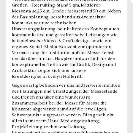
Größen – Recruiting-Stand 5 qm, Mittlerer
Messestand 25 qm, Großer Messestand 50 qm. Neben
der Basisplanung, bestehend aus Architektur,
konstruktiver und technischer
Umsetzungsplanung, beinhaltete das Konzept auch
kommunikative und gestalterische Leistungen wie
beispielsweise Video- & Grafikdesign, sowie ein
eigenes Social-Media-Konzept zur optimierten
Vermarktung der Institution auf der Messe selbst
und darüber hinaus. Hauptverantwortlich für den
konzeptionellen Teil sowie für Grafik, Design und
Architektur zeigte sich hier unsere
Eventdesignerin Evelyn Hollerith.
Gegenwärtig befinden wir uns mittlerweile inmitten
der Planungen und Umsetzungen der Messestände
und freuen uns über eine wunderbare
Zusammenarbeit, bei der Messe für Messe die
Konzepte abgewandelt und auf die jeweiligen
Schwerpunkte angepasst werden. Dies geschieht
alles in unserem Haus: Mediengestaltung,
Projektleitung, technische Leitung,