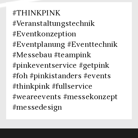
#THINKPINK
#Veranstaltungstechnik
#Eventkonzeption
#Eventplanung #Eventtechnik
#Messebau #teampink
#pinkeventservice #getpink
#foh #pinkistanders #events
#thinkpink #fullservice
#weareevents #messekonzept
#messedesign