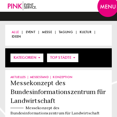
Togg
navi
ALLE
EVENT
MESSE
TAGUNG
KULTUR
IDEEN
KATEGORIEN
TOP STÄDTE
AKTUELLES
MESSESTAND
KONZEPTION
Messekonzept des
Bundesinformationszentrum für
Landwirtschaft
Messekonzept des
Bundesinformationszentrum für Landwirtschaft