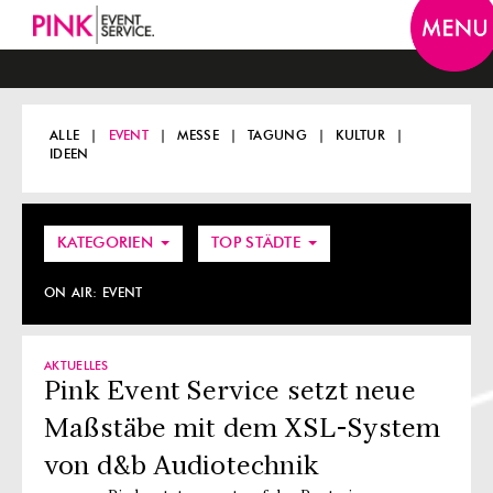
Togg
navi
ALLE
EVENT
MESSE
TAGUNG
KULTUR
IDEEN
KATEGORIEN
TOP STÄDTE
ON AIR:
EVENT
AKTUELLES
Pink Event Service setzt neue
Maßstäbe mit dem XSL-System
von d&b Audiotechnik