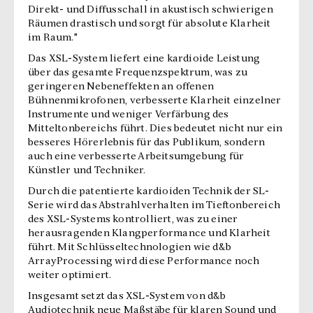
Direkt- und Diffusschall in akustisch schwierigen
Räumen drastisch und sorgt für absolute Klarheit
im Raum."
Das XSL-System liefert eine kardioide Leistung
über das gesamte Frequenzspektrum, was zu
geringeren Nebeneffekten an offenen
Bühnenmikrofonen, verbesserte Klarheit einzelner
Instrumente und weniger Verfärbung des
Mitteltonbereichs führt. Dies bedeutet nicht nur ein
besseres Hörerlebnis für das Publikum, sondern
auch eine verbesserte Arbeitsumgebung für
Künstler und Techniker.
Durch die patentierte kardioiden Technik der SL-
Serie wird das Abstrahlverhalten im Tieftonbereich
des XSL-Systems kontrolliert, was zu einer
herausragenden Klangperformance und Klarheit
führt. Mit Schlüsseltechnologien wie d&b
ArrayProcessing wird diese Performance noch
weiter optimiert.
Insgesamt setzt das XSL-System von d&b
Audiotechnik neue Maßstäbe für klaren Sound und