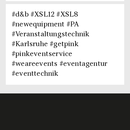
#d&b #XSL12 #XSL8
#newequipment #PA
#Veranstaltungstechnik
#Karlsruhe #getpink
#pinkeventservice
#weareevents #eventagentur
#eventtechnik