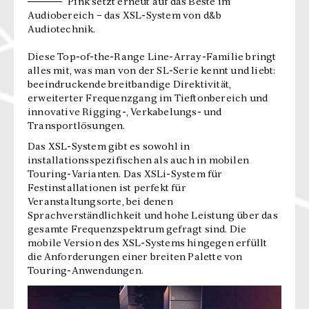
Pink setzt erneut auf das Beste im
Audiobereich – das XSL-System von d&b
Audiotechnik.
Diese Top-of-the-Range Line-Array-Familie bringt
alles mit, was man von der SL-Serie kennt und liebt:
beeindruckende breitbandige Direktivität,
erweiterter Frequenzgang im Tieftonbereich und
innovative Rigging-, Verkabelungs- und
Transportlösungen.
Das XSL-System gibt es sowohl in
installationsspezifischen als auch in mobilen
Touring-Varianten. Das XSLi-System für
Festinstallationen ist perfekt für
Veranstaltungsorte, bei denen
Sprachverständlichkeit und hohe Leistung über das
gesamte Frequenzspektrum gefragt sind. Die
mobile Version des XSL-Systems hingegen erfüllt
die Anforderungen einer breiten Palette von
Touring-Anwendungen.