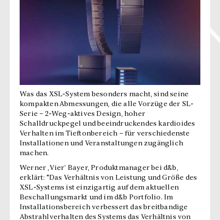
Was das XSL-System besonders macht, sind seine
kompakten Abmessungen, die alle Vorzüge der SL-
Serie – 2-Weg-aktives Design, hoher
Schalldruckpegel und beeindruckendes kardioides
Verhalten im Tieftonbereich – für verschiedenste
Installationen und Veranstaltungen zugänglich
machen.
Werner ‚Vier‘ Bayer, Produktmanager bei d&b,
erklärt: "Das Verhältnis von Leistung und Größe des
XSL-Systems ist einzigartig auf dem aktuellen
Beschallungsmarkt und im d&b Portfolio. Im
Installationsbereich verbessert das breitbandige
Abstrahlverhalten des Systems das Verhältnis von