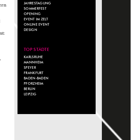
JAHRESTAGUNG
ern
SOMMERFEST
OPENING
EVENT IM ZELT
t
ONLINE EVENT
DESIGN
nt:
TOP STÄDTE
KARLSRUHE
,
MANNHEIM
SPEYER
FRANKFURT
BADEN-BADEN
PFORZHEIM
BERLIN
LEIPZIG