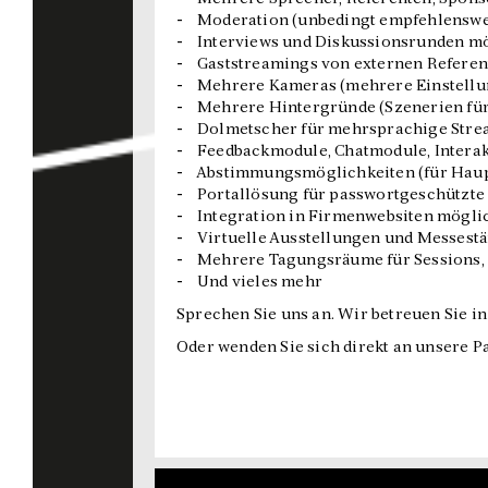
- Moderation (unbedingt empfehlenswe
- Interviews und Diskussionsrunden m
- Gaststreamings von externen Referent
- Mehrere Kameras (mehrere Einstellu
- Mehrere Hintergründe (Szenerien fü
- Dolmetscher für mehrsprachige Stre
- Feedbackmodule, Chatmodule, Interak
- Abstimmungsmöglichkeiten (für Haup
- Portallösung für passwortgeschützte
- Integration in Firmenwebsiten mögli
- Virtuelle Ausstellungen und Messest
- Mehrere Tagungsräume für Sessions,
- Und vieles mehr
Sprechen Sie uns an. Wir betreuen Sie i
Oder wenden Sie sich direkt an unsere 