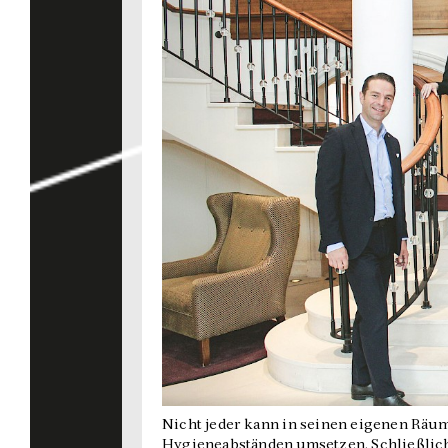
Nicht jeder kann in seinen eigenen Räum
Hygieneabständen umsetzen. Schließlic