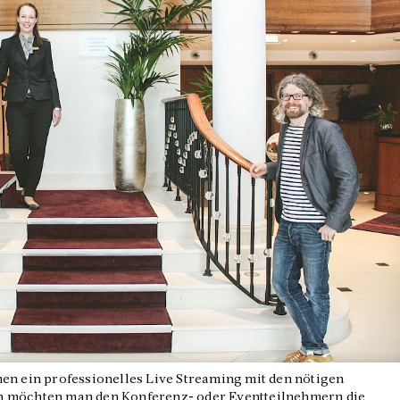
en ein professionelles Live Streaming mit den nötigen
h möchten man den Konferenz- oder Eventteilnehmern die