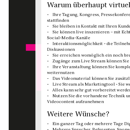
Warum überhaupt virtuel
- Ihre Tagung, Kongress, Pressekonfer
stattfinden
- Sie bleiben in Kontakt mit Ihren Kunde
- Sie können live inszenieren – mit Ech
Social-Media-Kanäle
- Interaktionsmöglichkeit - die Teilne
Diskussionen
- Sie erreichen womöglich ein noch bre
- Zugänge zum Live Stream können Sie a
- Ihre Veranstaltung können Sie komplet
weiternutzen
- Das Videomaterial können Sie zusätz
- Live Stream als Marketingtool - Sie w
- Alles kann sehr gut vorbereitet werde
- Nutzen Sie die vorhandene Technik un
Videocontent aufzunehmen
Weitere Wünsche?
- Ein ganzer Tag oder mehrere Tage Dig
- Mehrere Sprecher, Referenten, Spon