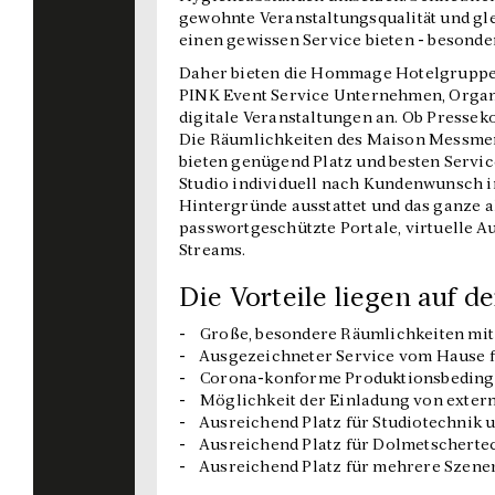
gewohnte Veranstaltungsqualität und gl
einen gewissen Service bieten - besonde
Daher bieten die Hommage Hotelgruppe
PINK Event Service Unternehmen, Organ
digitale Veranstaltungen an. Ob Presse
Die Räumlichkeiten des Maison Messmer
bieten genügend Platz und besten Servic
Studio individuell nach Kundenwunsch 
Hintergründe ausstattet und das ganze al
passwortgeschützte Portale, virtuelle 
Streams.
Die Vorteile liegen auf d
- Große, besondere Räumlichkeiten mit 
- Ausgezeichneter Service vom Hause f
- Corona-konforme Produktionsbedingu
- Möglichkeit der Einladung von exter
- Ausreichend Platz für Studiotechnik 
- Ausreichend Platz für Dolmetscherte
- Ausreichend Platz für mehrere Szener