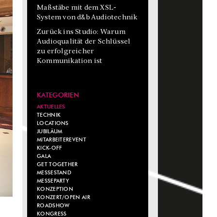
Maßstäbe mit dem XSL-
System von d&b Audiotechnik
Zurück ins Studio: Warum
Audioqualität der Schlüssel
zu erfolgreicher
Kommunikation ist
KATEGORIEN
AKTUELLES
TECHNIK
LOCATIONS
JUBILÄUM
MITARBEITEREVENT
KICK-OFF
GALA
GET TOGETHER
MESSESTAND
MESSEPARTY
KONZEPTION
KONZERT/OPEN AIR
ROADSHOW
KONGRESS