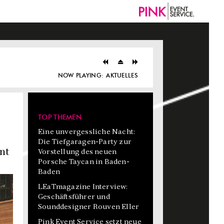
NOW PLAYING:
AKTUELLES
TOP THEMEN
Eine unvergessliche Nacht:
Die Tiefgaragen-Party zur
nt
Vorstellung des neuen
Porsche Taycan in Baden-
Baden
LEaTmagazine Interview:
Geschäftsführer und
Sounddesigner Rouven Eller
Pink Event Service setzt neue