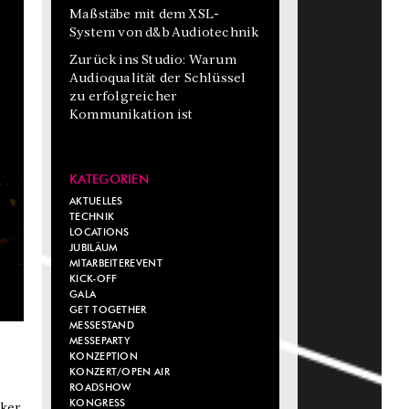
Maßstäbe mit dem XSL-
System von d&b Audiotechnik
Zurück ins Studio: Warum
Audioqualität der Schlüssel
zu erfolgreicher
Kommunikation ist
KATEGORIEN
AKTUELLES
TECHNIK
LOCATIONS
JUBILÄUM
MITARBEITEREVENT
KICK-OFF
GALA
GET TOGETHER
MESSESTAND
MESSEPARTY
KONZEPTION
KONZERT/OPEN AIR
ROADSHOW
KONGRESS
iker