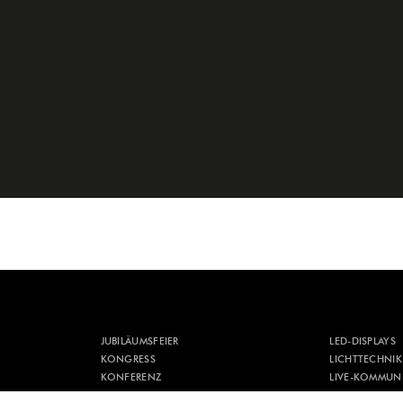
JUBILÄUMSFEIER
LED-DISPLAYS
KONGRESS
LICHTTECHNIK
KONFERENZ
LIVE-KOMMUN
KONZEPTION
MEDIENTECHN