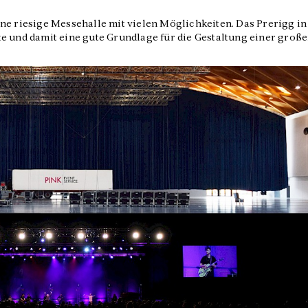
ne riesige Messehalle mit vielen Möglichkeiten. Das Prerigg in
e und damit eine gute Grundlage für die Gestaltung einer groß