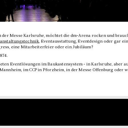
in der Messe Karlsruhe, möchtet die dm-Arena rocken und brauc
anstaltungstechnik
, Eventausstattung, Eventdesign oder gar ei
ess, eine Mitarbeiterfeier oder ein Jubiläum?
874.
ieten Eventlösungen im Baukastensystem - in Karlsruhe, aber a
 Mannheim, im CCP in Pforzheim, in der Messe Offenburg oder 