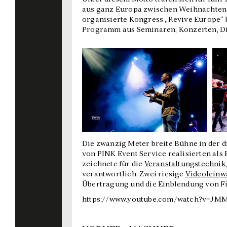
aus ganz Europa zwischen Weihnachten u
organisierte Kongress „Revive Europe“ 
Programm aus Seminaren, Konzerten, Di
Die zwanzig Meter breite Bühne in der 
von PINK Event Service realisierten als
zeichnete für die
Veranstaltungstechnik
verantwortlich. Zwei riesige
Videolein
Übertragung und die Einblendung von F
https://www.youtube.com/watch?v=JMM