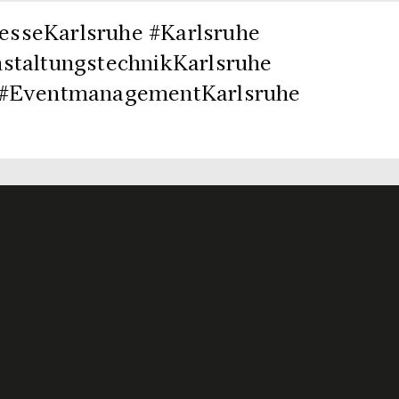
sseKarlsruhe #Karlsruhe
staltungstechnikKarlsruhe
 #EventmanagementKarlsruhe