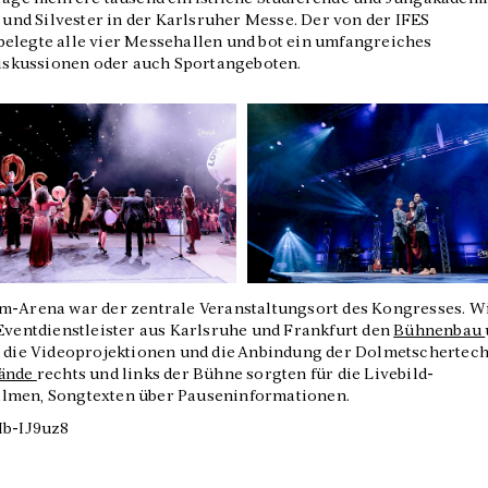
nd Silvester in der Karlsruher Messe. Der von der IFES
belegte alle vier Messehallen und bot ein umfangreiches
skussionen oder auch Sportangeboten.
dm-Arena war der zentrale Veranstaltungsort des Kongresses. W
 Eventdienstleister aus Karlsruhe und Frankfurt den
Bühnenbau
, die Videoprojektionen und die Anbindung der Dolmetschertec
wände
rechts und links der Bühne sorgten für die Livebild-
ilmen, Songtexten über Pauseninformationen.
b-IJ9uz8