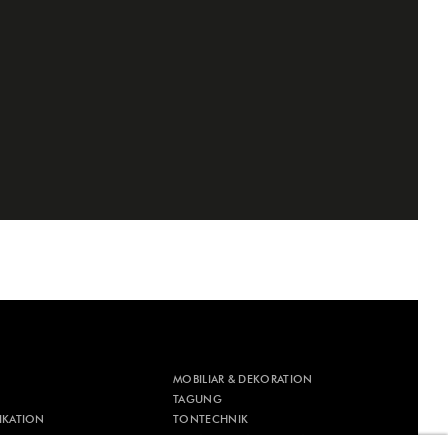
MOBILIAR & DEKORATION
TAGUNG
IKATION
TONTECHNIK
IK
VERANSTALTUNGSTECHNIK