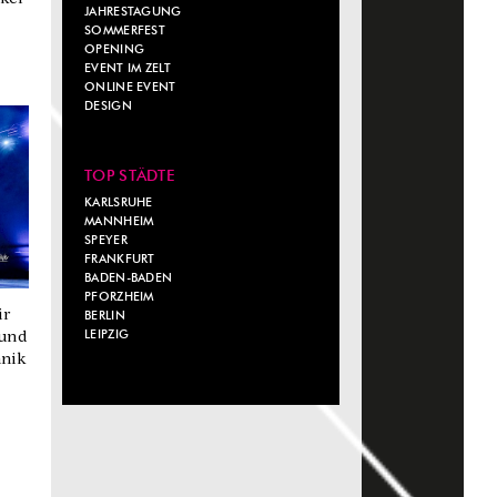
JAHRESTAGUNG
SOMMERFEST
OPENING
EVENT IM ZELT
ONLINE EVENT
DESIGN
TOP STÄDTE
KARLSRUHE
MANNHEIM
SPEYER
FRANKFURT
BADEN-BADEN
PFORZHEIM
ir
BERLIN
LEIPZIG
und
hnik