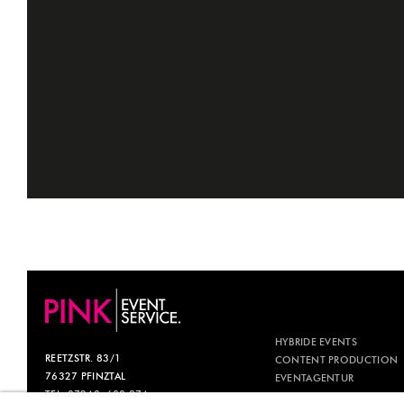
HYBRIDE EVENTS
REETZSTR. 83/1
CONTENT PRODUCTION
76327 PFINZTAL
EVENTAGENTUR
TEL. 07240. 600 874
EVENTMANAGEMENT