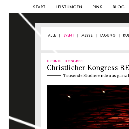
START
LEISTUNGEN
PINK
BLOG
ALLE
EVENT
MESSE
TAGUNG
KU
TECHNIK
KONGRESS
Christlicher Kongress R
Tausende Studierende aus ganz 