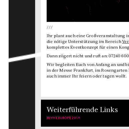
///
Ihr plant auch eine Großveranstaltung 
die nötige Unterstützung im Bereich
Ver
komplettes Eventkonzept für einen Kongr
Dann zögert nicht und ruft an: 07240 600
Wir begleiten Euch von Anfang an und b
in der Messe Frankfurt, im Rosengarten
auch immer Ihr feiern oder tagen wollt.
Weiterführende Links
REVIVE EUROPE 2019