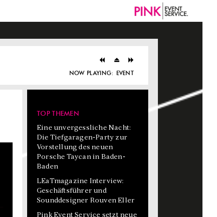
NOW PLAYING:
EVENT
TOP THEMEN
Eine unvergessliche Nacht:
Die Tiefgaragen-Party zur
Vorstellung des neuen
Porsche Taycan in Baden-
Baden
LEaTmagazine Interview:
Geschäftsführer und
Sounddesigner Rouven Eller
Pink Event Service setzt neue