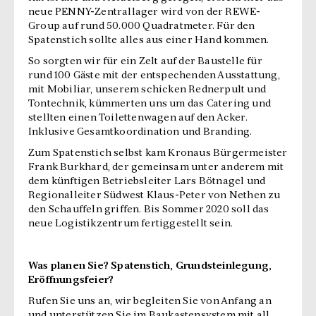
neue PENNY-Zentrallager wird von der REWE-
Group auf rund 50.000 Quadratmeter. Für den
Spatenstich sollte alles aus einer Hand kommen.
So sorgten wir für ein Zelt auf der Baustelle für
rund 100 Gäste mit der entspechenden Ausstattung,
mit Mobiliar, unserem schicken Rednerpult und
Tontechnik, kümmerten uns um das Catering und
stellten einen Toilettenwagen auf den Acker.
Inklusive Gesamtkoordination und Branding.
Zum Spatenstich selbst kam Kronaus Bürgermeister
Frank Burkhard, der gemeinsam unter anderem mit
dem künftigen Betriebsleiter Lars Bötnagel und
Regionalleiter Südwest Klaus-Peter von Nethen zu
den Schauffeln griffen. Bis Sommer 2020 soll das
neue Logistikzentrum fertiggestellt sein.
Was planen Sie? Spatenstich, Grundsteinlegung,
Eröffnungsfeier?
Rufen Sie uns an, wir begleiten Sie von Anfang an
und unterstützen Sie im Baukastensystem mit all