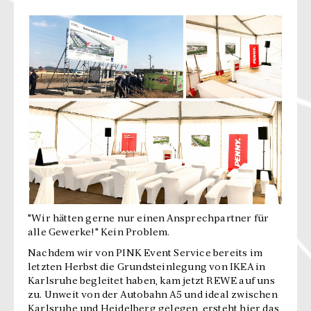
"Wir hätten gerne nur einen Ansprechpartner für
alle Gewerke!" Kein Problem.
Nachdem wir von PINK Event Service bereits im
letzten Herbst die Grundsteinlegung von IKEA in
Karlsruhe begleitet haben, kam jetzt REWE auf uns
zu. Unweit von der Autobahn A5 und ideal zwischen
Karlsruhe und Heidelberg gelegen, ersteht hier das