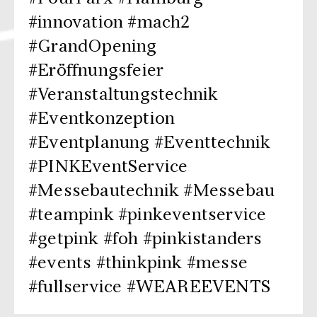
#innovation #mach2
#GrandOpening
#Eröffnungsfeier
#Veranstaltungstechnik
#Eventkonzeption
#Eventplanung #Eventtechnik
#PINKEventService
#Messebautechnik #Messebau
#teampink #pinkeventservice
#getpink #foh #pinkistanders
#events #thinkpink #messe
#fullservice #WEAREEVENTS