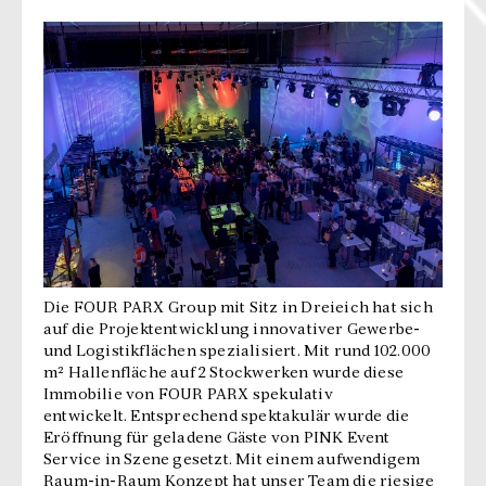
Die FOUR PARX Group mit Sitz in Dreieich hat sich
auf die Projektentwicklung innovativer Gewerbe-
und Logistikflächen spezialisiert. Mit rund 102.000
m² Hallenfläche auf 2 Stockwerken wurde diese
Immobilie von FOUR PARX spekulativ
entwickelt. Entsprechend spektakulär wurde die
Eröffnung für geladene Gäste von PINK Event
Service in Szene gesetzt. Mit einem aufwendigem
Raum-in-Raum Konzept hat unser Team die riesige