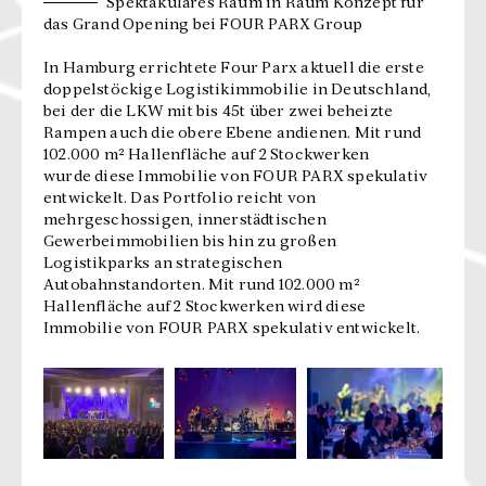
Spektakuläres Raum in Raum Konzept für
das Grand Opening bei FOUR PARX Group
In Hamburg errichtete Four Parx aktuell die erste
doppelstöckige Logistikimmobilie in Deutschland,
bei der die LKW mit bis 45t über zwei beheizte
Rampen auch die obere Ebene andienen. Mit rund
102.000 m² Hallenfläche auf 2 Stockwerken
wurde diese Immobilie von FOUR PARX spekulativ
entwickelt. Das Portfolio reicht von
mehrgeschossigen, innerstädtischen
Gewerbeimmobilien bis hin zu großen
Logistikparks an strategischen
Autobahnstandorten. Mit rund 102.000 m²
Hallenfläche auf 2 Stockwerken wird diese
Immobilie von FOUR PARX spekulativ entwickelt.