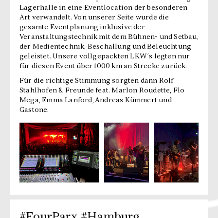
Lagerhalle in eine Eventlocation der besonderen
Art verwandelt. Von unserer Seite wurde die
gesamte Eventplanung inklusive der
Veranstaltungstechnik mit dem Bühnen- und Setbau,
der Medientechnik, Beschallung und Beleuchtung
geleistet. Unsere vollgepackten LKW´s legten nur
für diesen Event über 1000 km an Strecke zurück.
Für die richtige Stimmung sorgten dann Rolf
Stahlhofen & Freunde feat. Marlon Roudette, Flo
Mega, Emma Lanford, Andreas Kümmert und
Gastone.
#FourParx #Hamburg