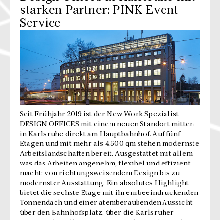
starken Partner: PINK Event
Service
Seit Frühjahr 2019 ist der New Work Spezialist
DESIGN OFFICES mit einem neuen Standort mitten
in Karlsruhe direkt am Hauptbahnhof. Auf fünf
Etagen und mit mehr als 4.500 qm stehen modernste
Arbeitslandschaften bereit. Ausgestattet mit allem,
was das Arbeiten angenehm, flexibel und effizient
macht: von richtungsweisendem Design bis zu
modernster Ausstattung. Ein absolutes Highlight
bietet die sechste Etage mit ihrem beeindruckenden
Tonnendach und einer atemberaubenden Aussicht
über den Bahnhofsplatz, über die Karlsruher