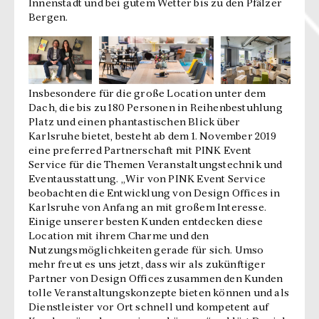
Innenstadt und bei gutem Wetter bis zu den Pfälzer
Bergen.
Insbesondere für die große Location unter dem
Dach, die bis zu 180 Personen in Reihenbestuhlung
Platz und einen phantastischen Blick über
Karlsruhe bietet, besteht ab dem 1. November 2019
eine preferred Partnerschaft mit PINK Event
Service für die Themen Veranstaltungstechnik und
Eventausstattung. „Wir von PINK Event Service
beobachten die Entwicklung von Design Offices in
Karlsruhe von Anfang an mit großem Interesse.
Einige unserer besten Kunden entdecken diese
Location mit ihrem Charme und den
Nutzungsmöglichkeiten gerade für sich. Umso
mehr freut es uns jetzt, dass wir als zukünftiger
Partner von Design Offices zusammen den Kunden
tolle Veranstaltungskonzepte bieten können und als
Dienstleister vor Ort schnell und kompetent auf