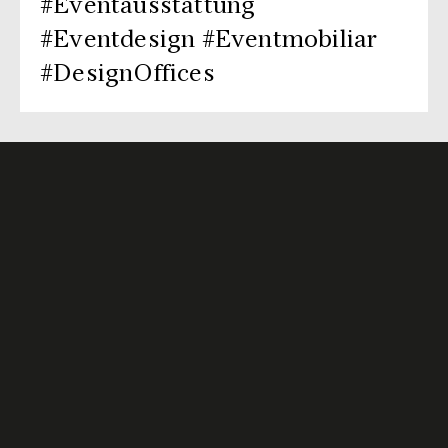
#Eventausstattung
#Eventdesign #Eventmobiliar
#DesignOffices