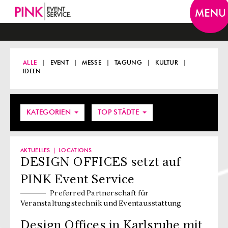
Togg
navi
ALLE
EVENT
MESSE
TAGUNG
KULTUR
IDEEN
KATEGORIEN
TOP STÄDTE
AKTUELLES
LOCATIONS
DESIGN OFFICES setzt auf
PINK Event Service
Preferred Partnerschaft für
Veranstaltungstechnik und Eventausstattung
Design Offices in Karlsruhe mit