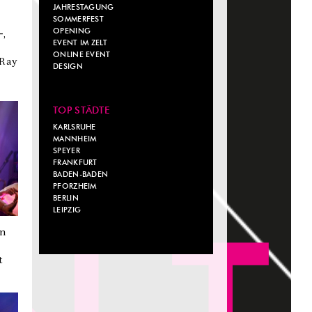
JAHRESTAGUNG
SOMMERFEST
OPENING
-,
EVENT IM ZELT
ONLINE EVENT
 Ray
DESIGN
TOP STÄDTE
KARLSRUHE
MANNHEIM
SPEYER
FRANKFURT
BADEN-BADEN
PFORZHEIM
BERLIN
LEIPZIG
in
t