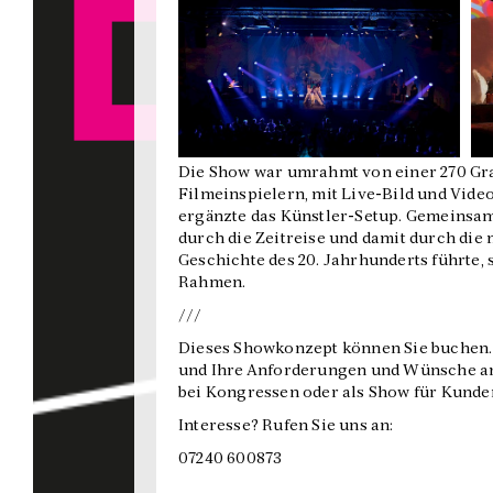
Die Show war umrahmt von einer 270 Gra
Filmeinspielern, mit Live-Bild und Vide
ergänzte das Künstler-Setup. Gemeinsam
durch die Zeitreise und damit durch die 
Geschichte des 20. Jahrhunderts führte, 
Rahmen.
///
Dieses Showkonzept können Sie buchen. 
und Ihre Anforderungen und Wünsche an.
bei Kongressen oder als Show für Kunde
Interesse? Rufen Sie uns an:
07240 600873