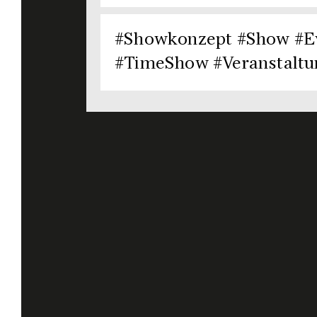
#Showkonzept #Show #Ev
#TimeShow #Veranstaltu