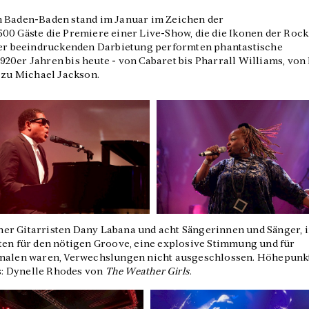
n Baden-Baden stand im Januar im Zeichen der
00 Gäste die Premiere einer Live-Show, die die Ikonen der Rock
iner beeindruckenden Darbietung performten phantastische
20er Jahren bis heute - von Cabaret bis Pharrall Williams, von
s zu Michael Jackson.
er Gitarristen Dany Labana und acht Sängerinnen und Sänger, 
ten für den nötigen Groove, eine explosive Stimmung und für
ginalen waren, Verwechslungen nicht ausgeschlossen. Höhepunk
ls: Dynelle Rhodes von
The
Weather Girls
.