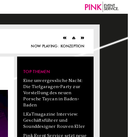
NOW PLAYING:
KONZEPTION
TOP THEMEN
Eine unvergessliche Nacht:
Die Tiefgaragen-Party zur
Vorstellung des neuen
Porsche Taycan in Baden-
Baden
LEaTmagazine Interview:
Geschäftsführer und
Sounddesigner Rouven Eller
Pink Event Service setzt neue