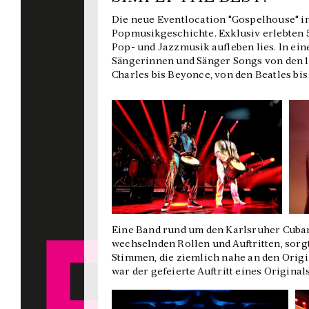
Die neue Eventlocation "Gospelhouse" i
Popmusikgeschichte. Exklusiv erlebten 5
Pop- und Jazzmusik aufleben lies. In e
Sängerinnen und Sänger Songs von den 19
Charles bis Beyonce, von den Beatles bi
Eine Band rund um den Karlsruher Cuban
wechselnden Rollen und Auftritten, sorg
Stimmen, die ziemlich nahe an den Ori
war der gefeierte Auftritt eines Origina