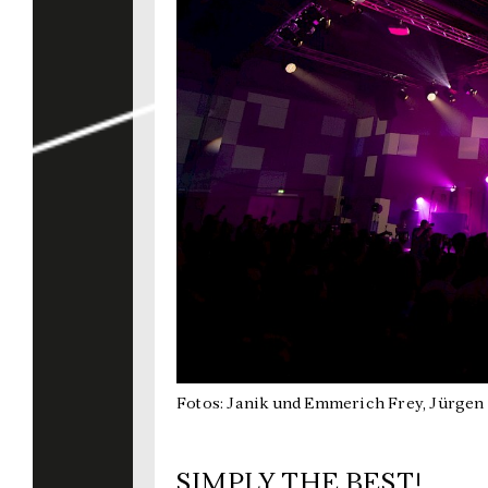
Fotos: Janik und Emmerich Frey, Jürgen
SIMPLY THE BEST!