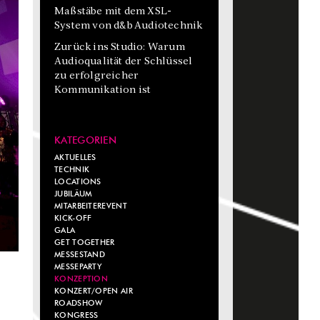
Maßstäbe mit dem XSL-
System von d&b Audiotechnik
Zurück ins Studio: Warum
Audioqualität der Schlüssel
zu erfolgreicher
Kommunikation ist
KATEGORIEN
AKTUELLES
TECHNIK
LOCATIONS
JUBILÄUM
MITARBEITEREVENT
KICK-OFF
GALA
GET TOGETHER
MESSESTAND
MESSEPARTY
KONZEPTION
KONZERT/OPEN AIR
ROADSHOW
KONGRESS