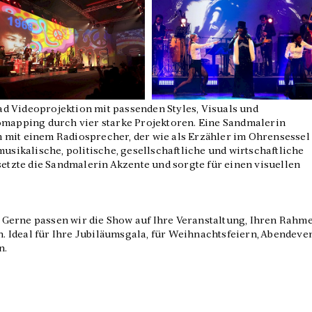
d Videoprojektion mit passenden Styles, Visuals und
omapping durch vier starke Projektoren. Eine Sandmalerin
 mit einem Radiosprecher, der wie als Erzähler im Ohrensessel
musikalische, politische, gesellschaftliche und wirtschaftliche
setzte die Sandmalerin Akzente und sorgte für einen visuellen
Gerne passen wir die Show auf Ihre Veranstaltung, Ihren Rahm
 Ideal für Ihre Jubiläumsgala, für Weihnachtsfeiern, Abendeve
n.