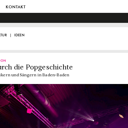
KONTAKT
LTUR
IDEEN
ION
urch die Popgeschichte
ikern und Sängern in Baden-Baden