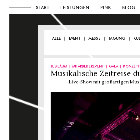
START
LEISTUNGEN
PINK
BLOG
ALLE
EVENT
MESSE
TAGUNG
KU
JUBILÄUM
MITARBEITEREVENT
GALA
KONZEPT
Musikalische Zeitreise d
Live-Show mit großartigen Mus