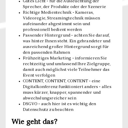
Gutes Licht - für die Ausleuchtung der
Sprecher, der Produkte oder der Szenerie
Richtige Medientechnik - Kameras,
Videoregie, Streamingtechnik müssen
aufeinander abgestimmt sein und
professionell bedient werden
Passender Hintergrund - achten Sie darauf,
was hinter Ihnen steht. Ein gebrandeter und
ausreichend großer Hintergrund sorgt für
den passenden Rahmen
Frühzeitiges Marketing - informieren Sie
rechtzeitig und umfassend Ihre Zielgruppe,
damit auch möglichst viele Teilnehmer das
Event verfolgen
CONTENT, CONTENT, CONTENT - eine
Digitalkonferenz funktioniert anders - alles
muss kürzer, knapper, spannender und
abwechslungsreicher sein
DSGVO - auch hier ist es wichtig den
Datenschutz zu beachten
Wie geht das?